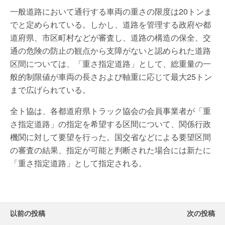
一般道路において通行する車両の重さの限度は20トンま
でと定められている。しかし、道路を管理する政府や都
道府県、市区町村などが審査し、道路の構造の保全、交
通の危険の防止の観点から支障がないと認められた道路
区間については、「重さ指定道路」として、総重量の一
般的制限値が車両の長さおよび軸重に応じて最大25トン
まで広げられている。
全ト協は、各都道府県トラック協会の会員事業者が「重
さ指定道路」の指定を希望する区間について、関係行政
機関に対して要望を行った。国交省などによる要望区間
の審査の結果、指定が可能と判断された場合には新たに
「重さ指定道路」として指定される。
以前の投稿
次の投稿