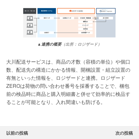
▲連携の概要
（出所：ロジザード）
大川配送サービスは、商品の才数（容積の単位）や個口
数、配送先の構造にかかる情報、開梱設置・組立設置の
有無といった情報を、ロジザードと連携。ロジザード
ZEROは荷物の問い合わせ番号を採番することで、梱包
前の検品時に商品と購入明細書と併せて効率的に検品す
ることが可能となり、入れ間違いも防げる。
以前の投稿
次の投稿