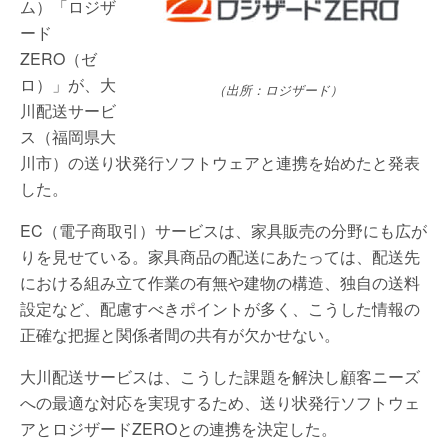
ム）「ロジザ
ード
ZERO（ゼ
ロ）」が、大
（出所：ロジザード）
川配送サービ
ス（福岡県大
川市）の送り状発行ソフトウェアと連携を始めたと発表
した。
EC（電子商取引）サービスは、家具販売の分野にも広が
りを見せている。家具商品の配送にあたっては、配送先
における組み立て作業の有無や建物の構造、独自の送料
設定など、配慮すべきポイントが多く、こうした情報の
正確な把握と関係者間の共有が欠かせない。
大川配送サービスは、こうした課題を解決し顧客ニーズ
への最適な対応を実現するため、送り状発行ソフトウェ
アとロジザードZEROとの連携を決定した。