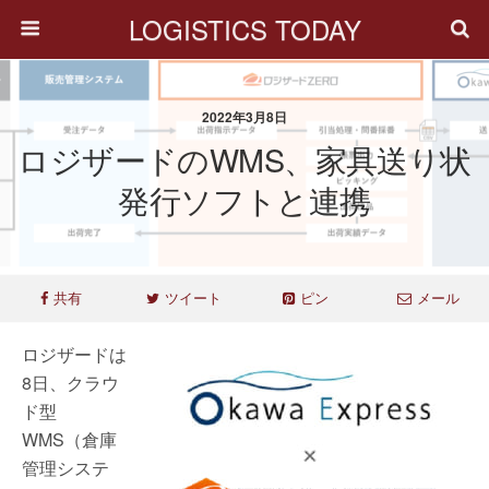
LOGISTICS TODAY
2022年3月8日
ロジザードのWMS、家具送り状
発行ソフトと連携
共有
ツイート
ピン
メール
ロジザードは
8日、クラウ
ド型
WMS（倉庫
管理システ