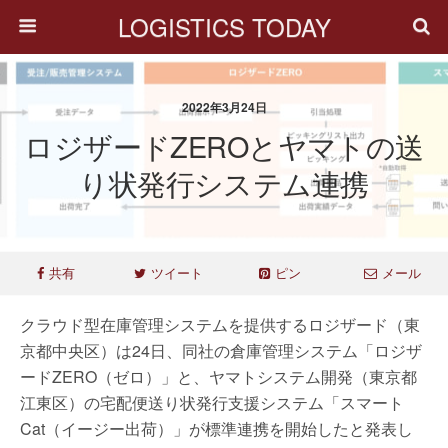
LOGISTICS TODAY
2022年3月24日
ロジザードZEROとヤマトの送
り状発行システム連携
共有
ツイート
ピン
メール
クラウド型在庫管理システムを提供するロジザード（東
京都中央区）は24日、同社の倉庫管理システム「ロジザ
ードZERO（ゼロ）」と、ヤマトシステム開発（東京都
江東区）の宅配便送り状発行支援システム「スマート
Cat（イージー出荷）」が標準連携を開始したと発表し