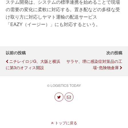
ステム開発は、システムの標準連携を始めることで現場
の需要の変化に柔軟に対応する。置き配などの多様な受
け取り方に対応しヤマト運輸の配送サービス
「EAZY（イージー）」にも対応するという。
以前の投稿
次の投稿
ニチレイロジG、大阪と横浜
サラヤ、堺に感染症対策品の工
に第3のオフィス開設
場･危険物倉庫
© LOGISTICS TODAY
トップに戻る