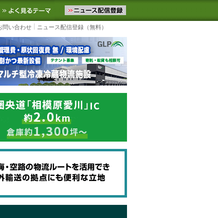
ニュースをお届けします。物流ニュースメール配信を登録すると、平日
お気に入りに追加
よく見るテーマ
お問い合わせ
ニュース配信登録（無料）