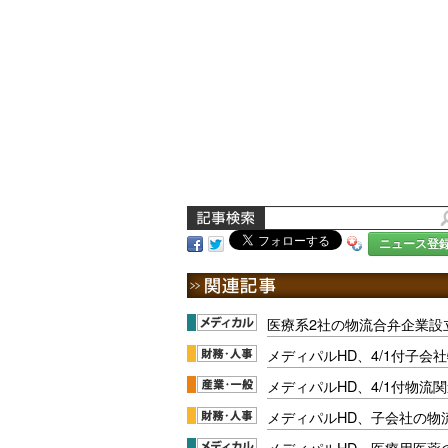
ニュース登
医療系2社の物流合弁企業設
メディパルHD、4/1付子会
メディパルHD、4/1付物流
メディパルHD、子会社の物
メディパルHD、医療用医薬