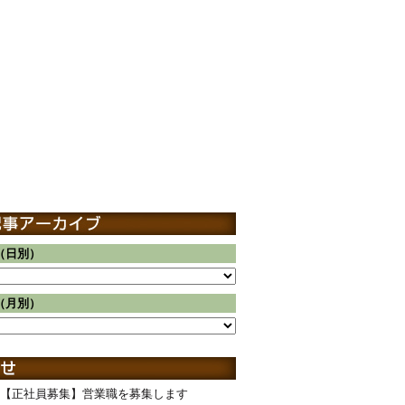
（日別）
（月別）
【正社員募集】営業職を募集します