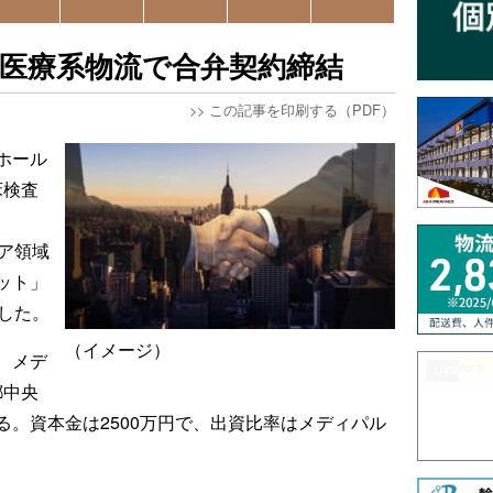
、医療系物流で合弁契約締結
>>
この記事を印刷する（PDF）
ホール
床検査
ケア領域
ット」
した。
（イメージ）
、メデ
都中央
。資本金は2500万円で、出資比率はメディパル