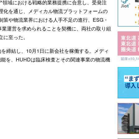
ケア領域における戦略的業務提携に合意し、受発注
理化を通じ、メディカル物流プラットフォームの
制策や物流業界における人手不足の進行、ESG・
い事業運営を求められることを契機に、両社の取り組
立に至った。
を締結し、10月1日に新会社を稼働する。メディ
機能を、HUHDは臨床検査とその関連事業の物流機