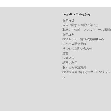
Logistics Todayから
お知らせ
広告に関するお問い合わせ
取材のご依頼、プレスリリース掲載
お申込み
物流セミナー情報の掲載申込み
ニュース配信登録
その他のお問い合わせ
運営
決算公告
記事の利用
個人情報保護方針
物流報道局-本誌公式YouTubeチャ
ル-