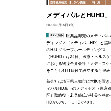
メディパルとHUHD
2022年3月25日 (金)
医薬品卸売のメディパル
ディングス（メディパルHD）と臨
のH.U.グループホールディングス
（HUHD）は24日、医療・ヘルス
における物流合弁会社「メディスケ
をことし4月1日付で設立すると発表
新会社は埼玉県三郷市に本拠を置き
ィパルHD傘下のメディセオ（東京
区）取締役・若菜純氏が社長を務める
HDが60％、HUHDが40％。