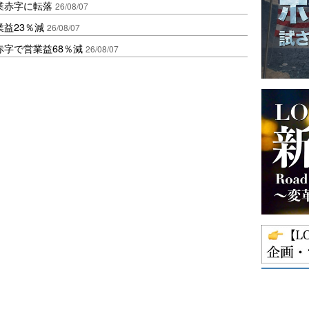
業赤字に転落
26/08/07
益23％減
26/08/07
赤字で営業益68％減
26/08/07