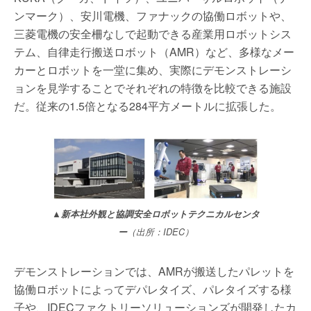
ンマーク）、安川電機、ファナックの協働ロボットや、
三菱電機の安全柵なしで起動できる産業用ロボットシス
テム、自律走行搬送ロボット（AMR）など、多様なメー
カーとロボットを一堂に集め、実際にデモンストレーシ
ョンを見学することでそれぞれの特徴を比較できる施設
だ。従来の1.5倍となる284平方メートルに拡張した。
▲新本社外観と協調安全ロボットテクニカルセンタ
ー
（出所：IDEC）
デモンストレーションでは、AMRが搬送したパレットを
協働ロボットによってデパレタイズ、パレタイズする様
子や、IDECファクトリーソリューションズが開発したカ