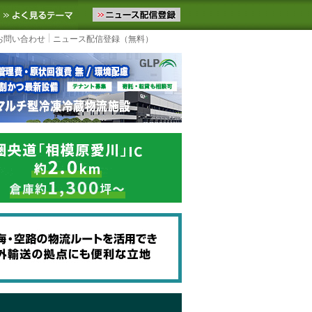
ニュースをお届けします。物流ニュースメール配信を登録すると、平日
お気に入りに追加
よく見るテーマ
お問い合わせ
ニュース配信登録（無料）