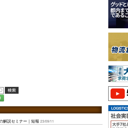
録
規格の解説セミナー｜短報
23/09/11