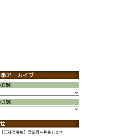
（日別）
（月別）
【正社員募集】営業職を募集します