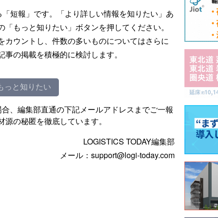
る「短報」です。「より詳しい情報を知りたい」あ
の「もっと知りたい」ボタンを押してください。
をカウントし、件数の多いものについてはさらに
記事の掲載を積極的に検討します。
もっと知りたい
場合、編集部直通の下記メールアドレスまでご一報
材源の秘匿を徹底しています。
LOGISTICS TODAY編集部
メール：support@logi-today.com