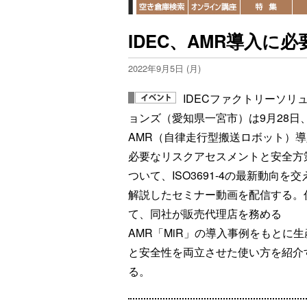
IDEC、AMR導入に
2022年9月5日 (月)
IDECファクトリーソリ
ョンズ（愛知県一宮市）は9月28日
AMR（自律走行型搬送ロボット）
必要なリスクアセスメントと安全方
ついて、ISO3691-4の最新動向を交
解説したセミナー動画を配信する。
て、同社が販売代理店を務める
AMR「MiR」の導入事例をもとに生
と安全性を両立させた使い方を紹介
る。