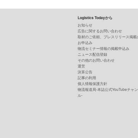
Logistics Todayから
お知らせ
広告に関するお問い合わせ
取材のご依頼、プレスリリース掲載
お申込み
物流セミナー情報の掲載申込み
ニュース配信登録
その他のお問い合わせ
運営
決算公告
記事の利用
個人情報保護方針
物流報道局-本誌公式YouTubeチャ
ル-