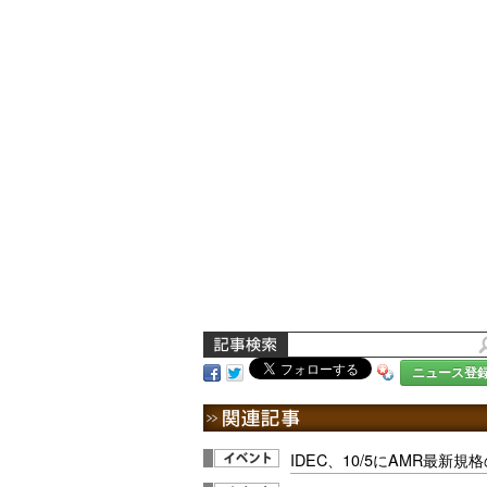
ニュース登
IDEC、10/5にAMR最新