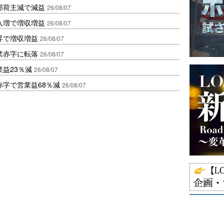
部荷主減で減益
26/08/07
入増で増収増益
26/08/07
昇で増収増益
26/08/07
業赤字に転落
26/08/07
益23％減
26/08/07
赤字で営業益68％減
26/08/07