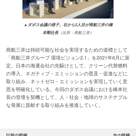
▲ダボス会議の様子。右から2人目が商船三井の橋
本剛社長
（出所：商船三井）
商船三井は持続可能な社会を実現するための道標として
「商船三井グループ 環境ビジョン2.1」を2021年6月に策
定。日本の海運会社の先駆けとして、クリーン代替燃料
の導入、ネガティブ・エミッションの普及・促進などに
取り組み、ネットゼロ・エミッションを実現していく意
思を明確化している。今回のダボス会議における橋本社
長の登壇を契機として、人・社会・地球のサステナブル
な発展に貢献する取り組みを推進していく。
以前の投稿
次の投稿