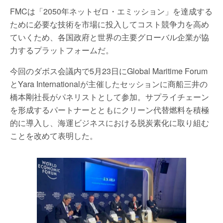
FMCは「2050年ネットゼロ・エミッション」を達成する
ために必要な技術を市場に投入してコスト競争力を高め
ていくため、各国政府と世界の主要グローバル企業が協
力するプラットフォームだ。
今回のダボス会議内で5月23日にGlobal Maritime Forum
とYara Internationalが主催したセッションに商船三井の
橋本剛社長がパネリストとして参加。サプライチェーン
を形成するパートナーとともにクリーン代替燃料を積極
的に導入し、海運ビジネスにおける脱炭素化に取り組む
ことを改めて表明した。