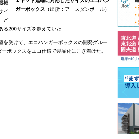
▲ヤマト運輸に対応したサイズのエコハン
機械
ガーボックス
（出所：アースダンボール）
サイ
、ど
る200サイズを超えていた。
望を受けて、エコハンガーボックスの開発グルー
ンガーボックスをエコ仕様で製品化にこぎ着けた。