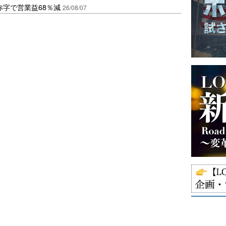
赤字で営業益68％減
26/08/07