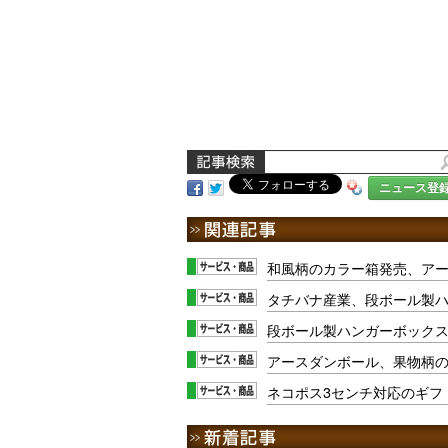
ニュース登
和風柄のカラー箱発売、ア
タチバナ産業、段ボール製
段ボール製ハンガーボック
アースダンボール、果物柄
ネコポス3センチ対応のギフ