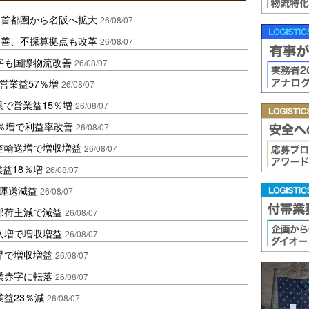
、首都圏から名阪へ拡大
26/08/07
に改善、不採算拠点も改革
26/08/07
字も国際物流改善
26/08/07
営業益57％増
26/08/07
果で営業益15％増
26/08/07
2％増で利益率改善
26/08/07
空輸送増で増収増益
26/08/07
業益18％増
26/08/07
も運送減益
26/08/07
部荷主減で減益
26/08/07
入増で増収増益
26/08/07
昇で増収増益
26/08/07
業赤字に転落
26/08/07
益23％減
26/08/07