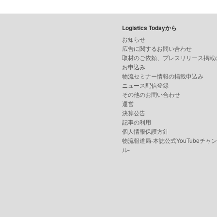
Logistics Todayから
お知らせ
広告に関するお問い合わせ
取材のご依頼、プレスリリース掲載
お申込み
物流セミナー情報の掲載申込み
ニュース配信登録
その他のお問い合わせ
運営
決算公告
記事の利用
個人情報保護方針
物流報道局-本誌公式YouTubeチャ
ル-