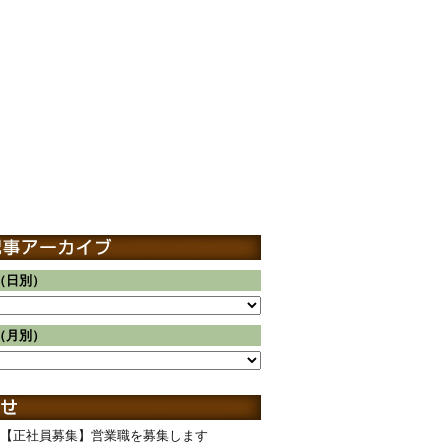
（日別）
（月別）
【正社員募集】営業職を募集します