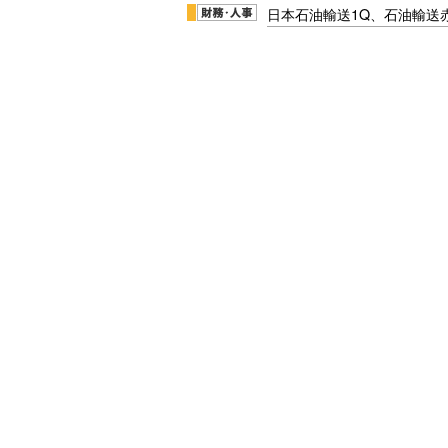
日本石油輸送1Q、石油輸送