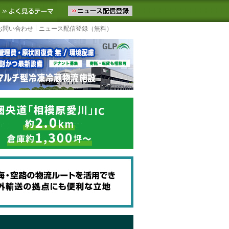
ニュースをお届けします。物流ニュースメール配信を登録すると、平日
お気に入りに追加
よく見るテーマ
お問い合わせ
ニュース配信登録（無料）