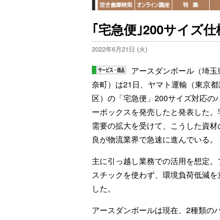
｢宅急便｣200サイ
2022年6月21日 (火)
アースダンボール（埼玉
奈町）は21日、ヤマト運輸（東京都
区）の「宅急便」200サイズ対応の
ーボックスを発売したと発表した。
需要の拡大を受けて、こうした資材
良が物流業界で急速に進んでいる。
主に引っ越し業務での活用を想定。
スチックを使わず、環境負荷低減を
した。
アースダンボールは現在、2種類の