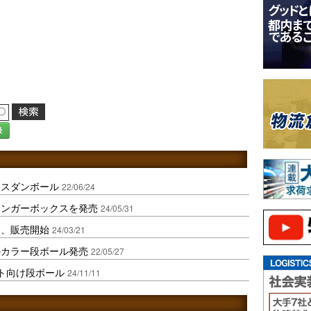
録
ースダンボール
22/06/24
ハンガーボックスを発売
24/05/31
ス、販売開始
24/03/21
のカラー段ボール発売
22/05/27
ト向け段ボール
24/11/11