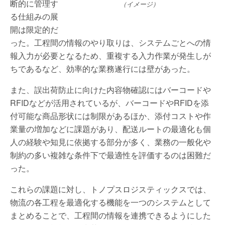
断的に管理す
（イメージ）
る仕組みの展
開は限定的だ
った。工程間の情報のやり取りは、システムごとへの情
報入力が必要となるため、重複する入力作業が発生しが
ちであるなど、効率的な業務遂行には壁があった。
また、誤出荷防止に向けた内容物確認にはバーコードや
RFIDなどが活用されているが、バーコードやRFIDを添
付可能な商品形状には制限があるほか、添付コストや作
業量の増加などに課題があり、配送ルートの最適化も個
人の経験や知見に依拠する部分が多く、業務の一般化や
制約の多い複雑な条件下で最適性を評価するのは困難だ
った。
これらの課題に対し、トノプスロジスティックスでは、
物流の各工程を最適化する機能を一つのシステムとして
まとめることで、工程間の情報を連携できるようにした