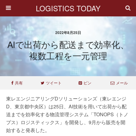
LOGISTICS TODAY
2022年8月25日
AIで出荷から配送まで効率化、
複数工程を一元管理
共有
ツイート
ピン
メール
東レエンジニアリングDソリューションズ（東レエンジ
D、東京都中央区）は25日、AI技術を用いて出荷から配
送までを効率化する物流管理システム「TONOPS（トノ
プス）ロジスティックス」を開発し、9月から販売を開
始すると発表した。