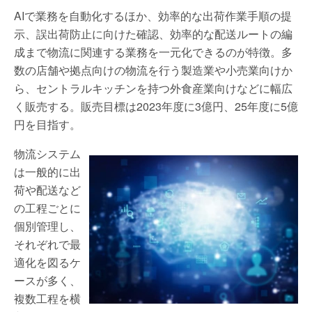
AIで業務を自動化するほか、効率的な出荷作業手順の提
示、誤出荷防止に向けた確認、効率的な配送ルートの編
成まで物流に関連する業務を一元化できるのが特徴。多
数の店舗や拠点向けの物流を行う製造業や小売業向けか
ら、セントラルキッチンを持つ外食産業向けなどに幅広
く販売する。販売目標は2023年度に3億円、25年度に5億
円を目指す。
物流システム
は一般的に出
荷や配送など
の工程ごとに
個別管理し、
それぞれで最
適化を図るケ
ースが多く、
複数工程を横