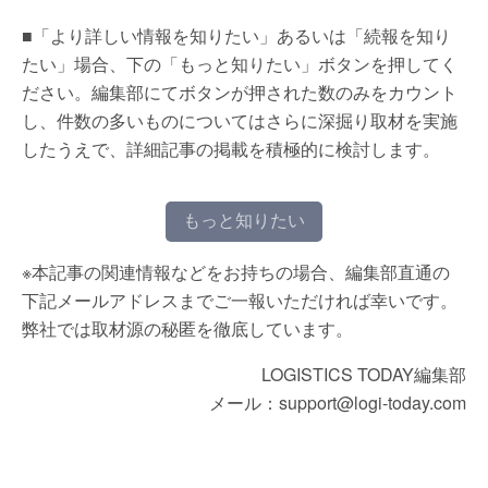
■「より詳しい情報を知りたい」あるいは「続報を知り
たい」場合、下の「もっと知りたい」ボタンを押してく
ださい。編集部にてボタンが押された数のみをカウント
し、件数の多いものについてはさらに深掘り取材を実施
したうえで、詳細記事の掲載を積極的に検討します。
もっと知りたい
※本記事の関連情報などをお持ちの場合、編集部直通の
下記メールアドレスまでご一報いただければ幸いです。
弊社では取材源の秘匿を徹底しています。
LOGISTICS TODAY編集部
メール：support@logi-today.com