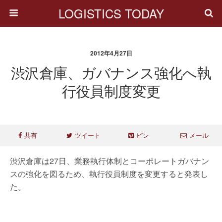
LOGISTICS TODAY
2012年4月27日
渋沢倉庫、ガバナンス強化へ執
行役員制度変更
共有
ツイート
ピン
メール
渋沢倉庫は27日、業務執行体制とコーポレートガバナン
スの強化を図るため、執行役員制度を変更すると発表し
た。