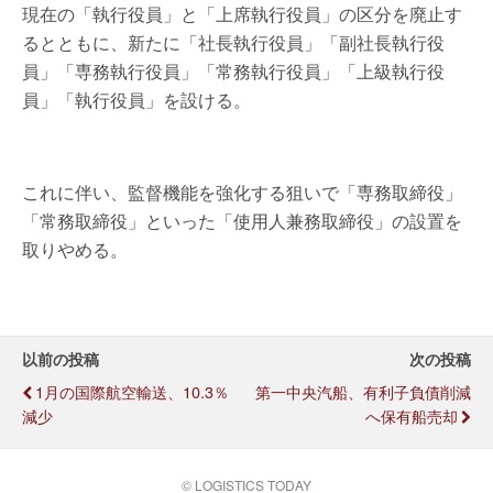
現在の「執行役員」と「上席執行役員」の区分を廃止す
るとともに、新たに「社長執行役員」「副社長執行役
員」「専務執行役員」「常務執行役員」「上級執行役
員」「執行役員」を設ける。
これに伴い、監督機能を強化する狙いで「専務取締役」
「常務取締役」といった「使用人兼務取締役」の設置を
取りやめる。
以前の投稿
次の投稿
1月の国際航空輸送、10.3％
第一中央汽船、有利子負債削減
減少
へ保有船売却
© LOGISTICS TODAY