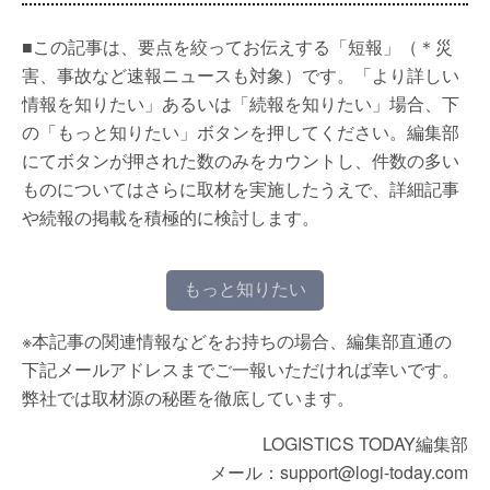
■この記事は、要点を絞ってお伝えする「短報」（＊災
害、事故など速報ニュースも対象）です。「より詳しい
情報を知りたい」あるいは「続報を知りたい」場合、下
の「もっと知りたい」ボタンを押してください。編集部
にてボタンが押された数のみをカウントし、件数の多い
ものについてはさらに取材を実施したうえで、詳細記事
や続報の掲載を積極的に検討します。
もっと知りたい
※本記事の関連情報などをお持ちの場合、編集部直通の
下記メールアドレスまでご一報いただければ幸いです。
弊社では取材源の秘匿を徹底しています。
LOGISTICS TODAY編集部
メール：support@logi-today.com