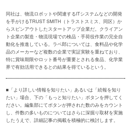
同社は、物流ロボットや関連するITシステムなどの開発
を手がけるTRUST SMITH（トラストスミス、同区）か
らスピンアウトしたスタートアップ企業だ。クライアン
ト企業の製造・物流現場での検品・手荷役作業の完全自
動化を推進している。ラベ郎については、食料品や化学
品のメーカーなど複数の企業で実証実験を重ねており、
特に賞味期限やロット番号が重要とされる食品、化学業
界で有効活用できるとの結果を得ているという。
■「より詳しい情報を知りたい」あるいは「続報を知り
たい」場合、下の「もっと知りたい」ボタンを押してく
ださい。編集部にてボタンが押された数のみをカウント
し、件数の多いものについてはさらに深掘り取材を実施
したうえで、詳細記事の掲載を積極的に検討します。