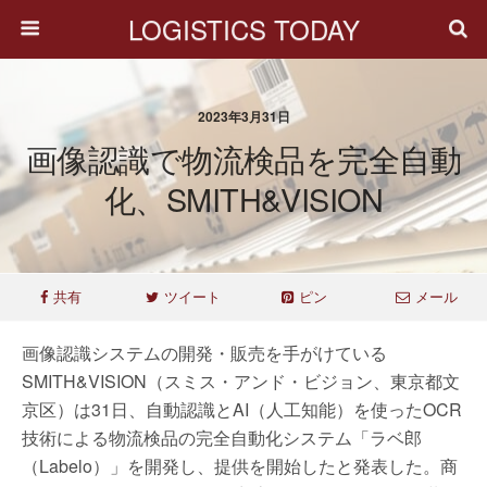
LOGISTICS TODAY
2023年3月31日
画像認識で物流検品を完全自動
化、SMITH&VISION
共有
ツイート
ピン
メール
画像認識システムの開発・販売を手がけている
SMITH&VISION（スミス・アンド・ビジョン、東京都文
京区）は31日、自動認識とAI（人工知能）を使ったOCR
技術による物流検品の完全自動化システム「ラベ郎
（Labelo）」を開発し、提供を開始したと発表した。商