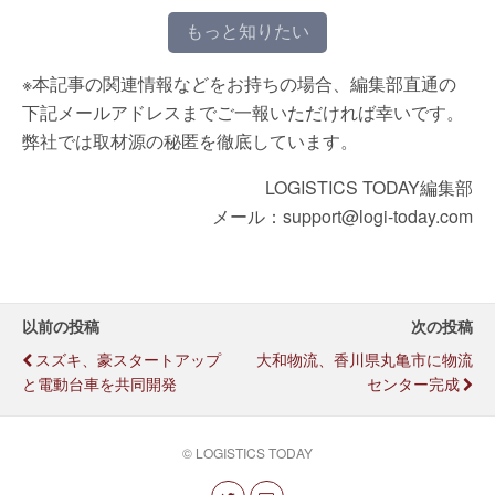
もっと知りたい
※本記事の関連情報などをお持ちの場合、編集部直通の
下記メールアドレスまでご一報いただければ幸いです。
弊社では取材源の秘匿を徹底しています。
LOGISTICS TODAY編集部
メール：support@logi-today.com
以前の投稿
次の投稿
スズキ、豪スタートアップ
大和物流、香川県丸亀市に物流
と電動台車を共同開発
センター完成
© LOGISTICS TODAY