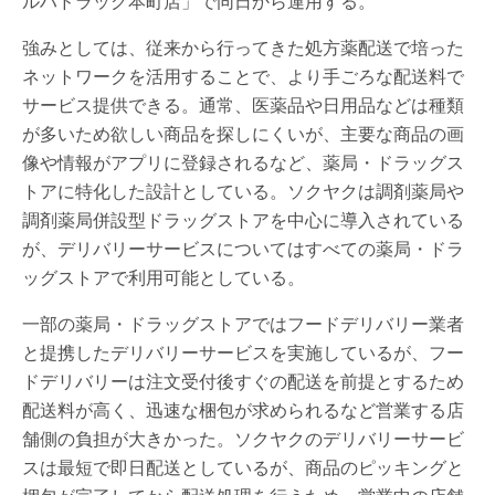
ルハドラッグ本町店」で同日から運用する。
強みとしては、従来から行ってきた処方薬配送で培った
ネットワークを活用することで、より手ごろな配送料で
サービス提供できる。通常、医薬品や日用品などは種類
が多いため欲しい商品を探しにくいが、主要な商品の画
像や情報がアプリに登録されるなど、薬局・ドラッグス
トアに特化した設計としている。ソクヤクは調剤薬局や
調剤薬局併設型ドラッグストアを中心に導入されている
が、デリバリーサービスについてはすべての薬局・ドラ
ッグストアで利用可能としている。
一部の薬局・ドラッグストアではフードデリバリー業者
と提携したデリバリーサービスを実施しているが、フー
ドデリバリーは注文受付後すぐの配送を前提とするため
配送料が高く、迅速な梱包が求められるなど営業する店
舗側の負担が大きかった。ソクヤクのデリバリーサービ
スは最短で即日配送としているが、商品のピッキングと