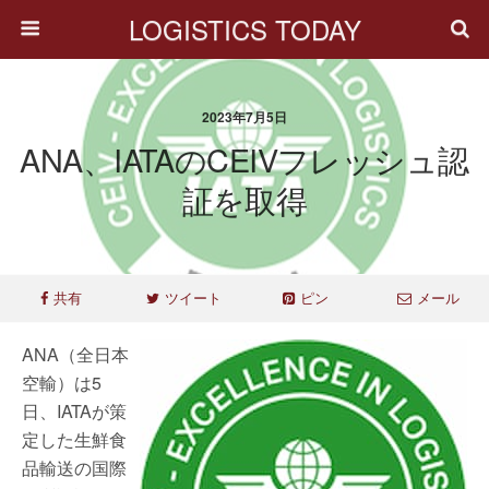
LOGISTICS TODAY
2023年7月5日
ANA、IATAのCEIVフレッシュ認
証を取得
共有
ツイート
ピン
メール
ANA（全日本
空輸）は5
日、IATAが策
定した生鮮食
品輸送の国際