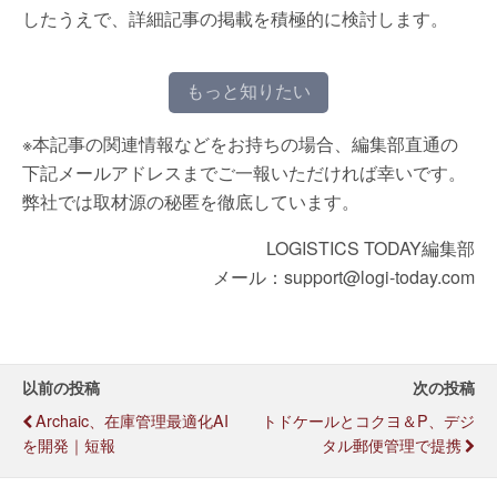
したうえで、詳細記事の掲載を積極的に検討します。
もっと知りたい
※本記事の関連情報などをお持ちの場合、編集部直通の
下記メールアドレスまでご一報いただければ幸いです。
弊社では取材源の秘匿を徹底しています。
LOGISTICS TODAY編集部
メール：support@logi-today.com
以前の投稿
次の投稿
Archaic、在庫管理最適化AI
トドケールとコクヨ＆P、デジ
を開発｜短報
タル郵便管理で提携