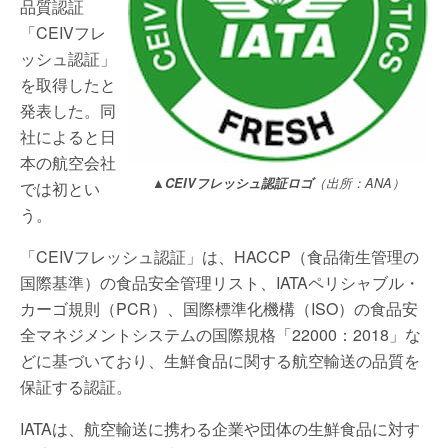
品質認証
「CEIVフレ
ッシュ認証」
を取得したと
発表した。同
社によると日
本の航空会社
▲CEIVフレッシュ認証ロゴ
（出所：ANA）
では初とい
う。
「CEIVフレッシュ認証」は、HACCP（食品衛生管理の
国際基準）の食品安全管理リスト、IATAペリシャブル・
カーゴ規則（PCR）、国際標準化機構（ISO）の食品安
全マネジメントシステムの国際規格「22000：2018」な
どに基づいており、生鮮食品に関する航空輸送の品質を
保証する認証。
IATAは、航空輸送に携わる企業や団体の生鮮食品に対す