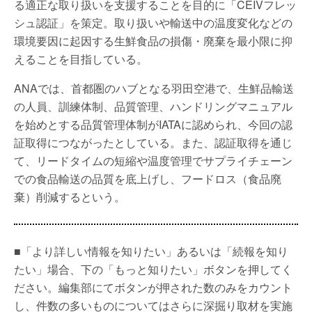
る適正な取り扱いを支援することを目的に「CEIVフレッ
シュ認証」を策定。取り扱いや輸送中の温度変化などの
環境要因に起因する生鮮食品の損傷・廃棄を最小限に抑
えることを目指している。
ANAでは、首都圏のハブとなる羽田空港で、生鮮品輸送
の人員、訓練体制、品質管理、ハンドリングマニュアル
を始めとする品質管理体制がIATAに認められ、今回の認
証取得につながったとしている。また、認証取得を通じ
て、リードタイムの短縮や温度管理でサプライチェーン
での食品輸送の品質を底上げし、フードロス（食品廃
棄）削減するという。
■「より詳しい情報を知りたい」あるいは「続報を知り
たい」場合、下の「もっと知りたい」ボタンを押してく
ださい。編集部にてボタンが押された数のみをカウント
し、件数の多いものについてはさらに深掘り取材を実施