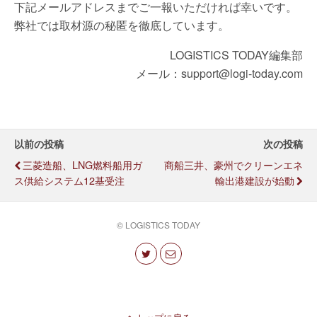
下記メールアドレスまでご一報いただければ幸いです。
弊社では取材源の秘匿を徹底しています。
LOGISTICS TODAY編集部
メール：support@logi-today.com
以前の投稿
次の投稿
三菱造船、LNG燃料船用ガ
商船三井、豪州でクリーンエネ
ス供給システム12基受注
輸出港建設が始動
© LOGISTICS TODAY