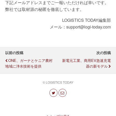
下記メールアドレスまでご一報いただければ幸いです。
弊社では取材源の秘匿を徹底しています。
LOGISTICS TODAY編集部
メール：support@logi-today.com
以前の投稿
次の投稿
ONE、ガーナとケニア農村
新電元工業、商用EV急速充電
地域に浄水技術を提供
器の新モデル
© LOGISTICS TODAY