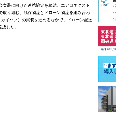
会実装に向けた連携協定を締結。エアロネクスト
で取り組む、既存物流とドローン物流を組み合わ
（スカイハブ）の実装を進めるなかで、ドローン配送
達成した。