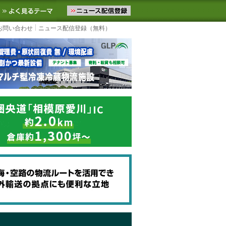
ニュースをお届けします。物流ニュースメール配信を登録すると、平日
お気に入りに追加
よく見るテーマ
お問い合わせ
ニュース配信登録（無料）