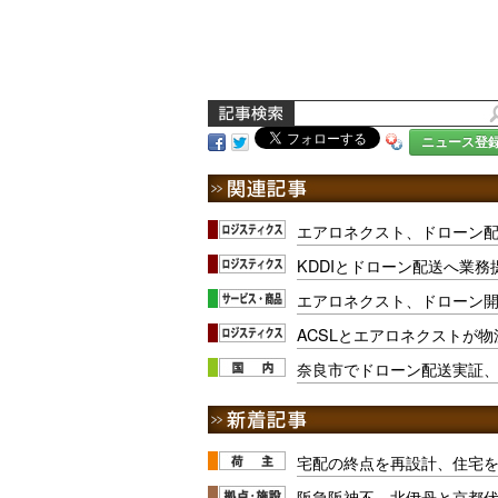
ニュース登
エアロネクスト、ドローン
KDDIとドローン配送へ業
エアロネクスト、ドローン
ACSLとエアロネクストが
奈良市でドローン配送実証
宅配の終点を再設計、住宅
阪急阪神不、北伊丹と京都