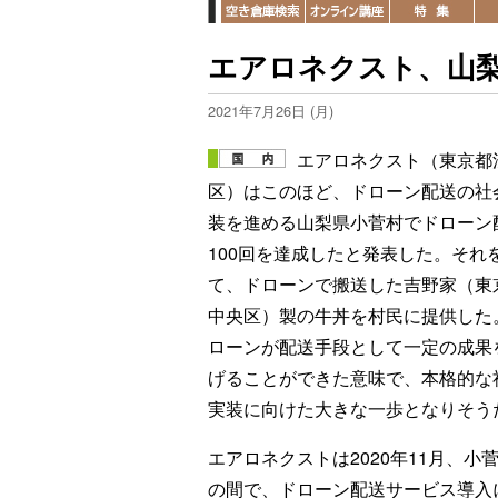
エアロネクスト、山梨
2021年7月26日 (月)
エアロネクスト（東京都
区）はこのほど、ドローン配送の社
装を進める山梨県小菅村でドローン
100回を達成したと発表した。それ
て、ドローンで搬送した吉野家（東
中央区）製の牛丼を村民に提供した
ローンが配送手段として一定の成果
げることができた意味で、本格的な
実装に向けた大きな一歩となりそう
エアロネクストは2020年11月、小
の間で、ドローン配送サービス導入