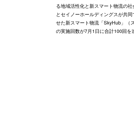
る地域活性化と新スマート物流の社
とセイノーホールディングスが共同
せた新スマート物流「SkyHub」
の実施回数が7月1日に合計100回を