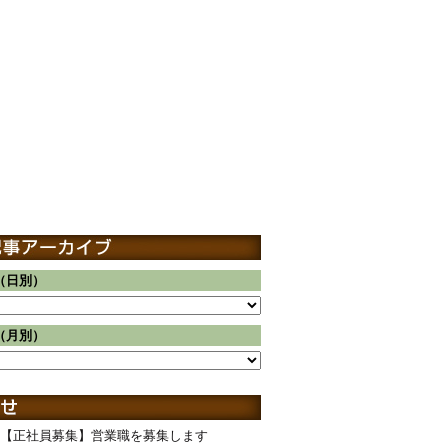
（日別）
（月別）
【正社員募集】営業職を募集します