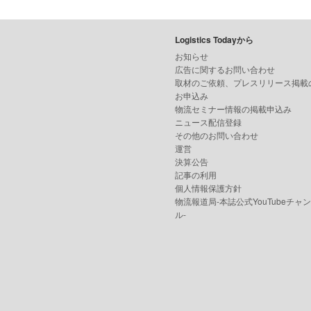
Logistics Todayから
お知らせ
広告に関するお問い合わせ
取材のご依頼、プレスリリース掲載
お申込み
物流セミナー情報の掲載申込み
ニュース配信登録
その他のお問い合わせ
運営
決算公告
記事の利用
個人情報保護方針
物流報道局-本誌公式YouTubeチャ
ル-