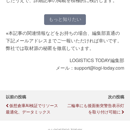
したうえで、詳細記事の掲載を積極的に検討します。
もっと知りたい
※本記事の関連情報などをお持ちの場合、編集部直通の
下記メールアドレスまでご一報いただければ幸いです。
弊社では取材源の秘匿を徹底しています。
LOGISTICS TODAY編集部
メール：support@logi-today.com
以前の投稿
次の投稿
仮想倉庫AI検証でリソース
二輪車にも後面衝突警告表示灯
最適化、データミックス
を取り付け可能に
© LOGISTICS TODAY