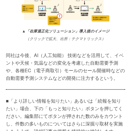
▲「在庫適正化ソリューション」導入後のイメージ
（クリックで拡大、出所：テクマトリックス）
同社は今後、AI（人工知能） 技術などを活用して、イベ
ントや天候・気温などの変化を考慮した自動需要予測
や、各種EC（電子商取引）モールのセール開催時などの
自動需要予測システムなどの開発に注力するという。
■「より詳しい情報を知りたい」あるいは「続報を知り
たい」場合、下の「もっと知りたい」ボタンを押してく
ださい。編集部にてボタンが押された数のみをカウント
し、件数の多いものについてはさらに深掘り取材を実施