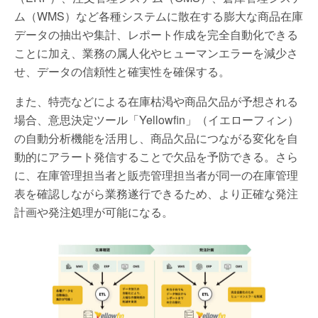
ム（WMS）など各種システムに散在する膨大な商品在庫
データの抽出や集計、レポート作成を完全自動化できる
ことに加え、業務の属人化やヒューマンエラーを減少さ
せ、データの信頼性と確実性を確保する。
また、特売などによる在庫枯渇や商品欠品が予想される
場合、意思決定ツール「Yellowfin」（イエローフィン）
の自動分析機能を活用し、商品欠品につながる変化を自
動的にアラート発信することで欠品を予防できる。さら
に、在庫管理担当者と販売管理担当者が同一の在庫管理
表を確認しながら業務遂行できるため、より正確な発注
計画や発注処理が可能になる。