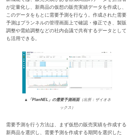
が定量化し、新商品の仮想の販売実績データを作成し、
このデータをもとに需要予測を行なう。作成された需要
予測はプランネルの管理画面上で確認・修正でき、製販
調整や需給調整などの社内会議で共有するデータとして
も活用できる。
▲「PlanNEL」の需要予測画面
（出所：ザイオネ
ックス）
需要予測を行う方法は、まず仮想の販売実績を作成する
新商品を選択し、需要予測を作成する期間を選択した