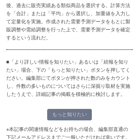
後、過去に販売実績ある類似商品を選択する。計算方法
を「合計」または「平均」から選択し、加重値を入力し
て定量化を実施。作成された需要予測データをもとに製
販調整や需給調整を行った上で、需要予測データを確定
するという流れだ。
■「より詳しい情報を知りたい」あるいは「続報を知り
たい」場合、下の「もっと知りたい」ボタンを押してく
ださい。編集部にてボタンが押された数のみをカウント
し、件数の多いものについてはさらに深掘り取材を実施
したうえで、詳細記事の掲載を積極的に検討します。
もっと知りたい
※本記事の関連情報などをお持ちの場合、編集部直通の
下記メールアドレスまでご一報いただければ幸いです。