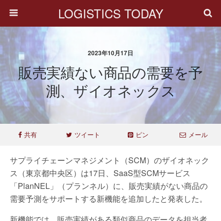
LOGISTICS TODAY
2023年10月17日
販売実績ない商品の需要を予
測、ザイオネックス
共有
ツイート
ピン
メール
サプライチェーンマネジメント（SCM）のザイオネック
ス（東京都中央区）は17日、SaaS型SCMサービス
「PlanNEL」（プランネル）に、販売実績がない商品の
需要予測をサポートする新機能を追加したと発表した。
新機能では、販売実績がある類似商品のデータを担当者