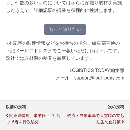
し、件数の多いものについてはさらに深掘り取材を実施
したうえで、詳細記事の掲載を積極的に検討します。
もっと知りたい
※本記事の関連情報などをお持ちの場合、編集部直通の
下記メールアドレスまでご一報いただければ幸いです。
弊社では取材源の秘匿を徹底しています。
LOGISTICS TODAY編集部
メール：support@logi-today.com
以前の投稿
次の投稿
関東運輸局、事業停止1社含
物流・自動車局で大雪時の立ち
む15者を行政処分
往生防止対策