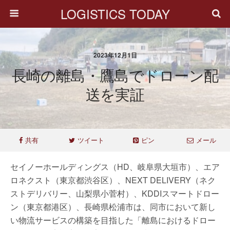
LOGISTICS TODAY
2023年12月1日
長崎の離島・鷹島でドローン配
送を実証
共有
ツイート
ピン
メール
セイノーホールディングス（HD、岐阜県大垣市）、エア
ロネクスト（東京都渋谷区）、NEXT DELIVERY（ネク
ストデリバリー、山梨県小菅村）、KDDIスマートドロー
ン（東京都港区）、長崎県松浦市は、同市において新し
い物流サービスの構築を目指した「離島におけるドロー