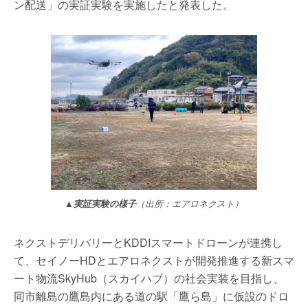
ン配送」の実証実験を実施したと発表した。
▲実証実験の様子
（出所：エアロネクスト）
ネクストデリバリーとKDDIスマートドローンが連携し
て、セイノーHDとエアロネクストが開発推進する新スマ
ート物流SkyHub（スカイハブ）の社会実装を目指し、
同市離島の鷹島内にある道の駅「鷹ら島」に仮設のドロ