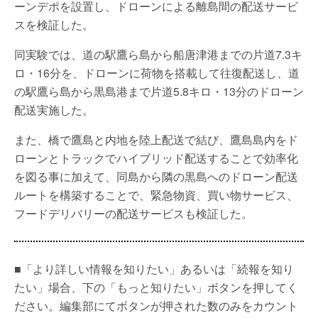
ーンデポを設置し、ドローンによる離島間の配送サービ
スを検証した。
同実験では、道の駅鷹ら島から船唐津港までの片道7.3キ
ロ・16分を、ドローンに荷物を搭載して往復配送し、道
の駅鷹ら島から黒島港まで片道5.8キロ・13分のドローン
配送実施した。
また、橋で鷹島と内地を陸上配送で結び、鷹島島内をド
ローンとトラックでハイブリッド配送することで効率化
を図る事に加えて、同島から隣の黒島へのドローン配送
ルートを構築することで、緊急物資、買い物サービス、
フードデリバリーの配送サービスも検証した。
■「より詳しい情報を知りたい」あるいは「続報を知り
たい」場合、下の「もっと知りたい」ボタンを押してく
ださい。編集部にてボタンが押された数のみをカウント