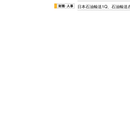
日本石油輸送1Q、石油輸送