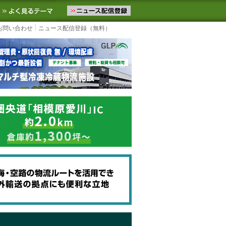
ニュースをお届けします。物流ニュースメール配信を登録すると、平日
お気に入りに追加
よく見るテーマ
お問い合わせ
ニュース配信登録（無料）