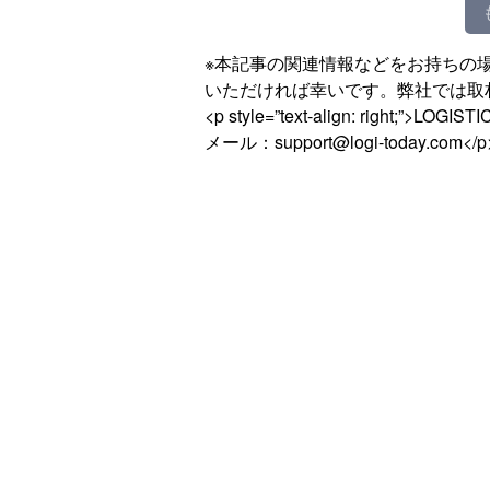
※本記事の関連情報などをお持ちの
いただければ幸いです。弊社では取
<p style=”text-align: right;”>LOG
メール：support@logi-today.com</p