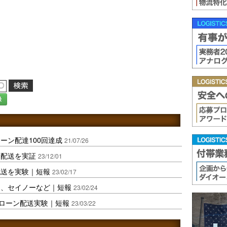
録
ーン配達100回達成
21/07/26
ン配送を実証
23/12/01
配送を実験｜短報
23/02/17
送、セイノーなど｜短報
23/02/24
ローン配送実験｜短報
23/03/22