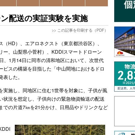
ーン配送の実証実験を実施
>>
この記事を印刷する（PDF）
ス（HD）、エアロネクスト（東京都渋谷区）、
リバリー、山梨県小菅村）、KDDIスマートドローン
日、1月14日に同市の清和地区において、次世代
ービスの構築を目指した「中山間地におけるドロ
発表した。
を実施し、同地区に住む1世帯を対象に、子供が風
い状況を想定し、子供向けの緊急物資輸送の配送
までの片道7㎞を21分かけ、日用品やドリンクなど
DDI