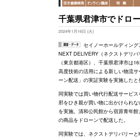
千葉県君津市でドロ
2024年1月16日 (火)
セイノーホールディング
NEXT DELIVERY（ネクストデ
（東京都港区）、千葉県君津市は16
高度技術の活用による新しい物流サ
ーン配送」の実証実験を実施したと
同実験では買い物代行配送サービス
邪をひき親が買い物に出かけられな
を実施。清和公民館から宿原青年館
の商品をドローンで配送した。
同実験では、ネクストデリバリーとK