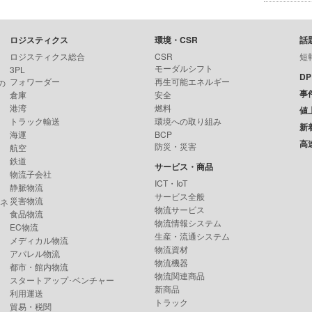
ロジスティクス
環境・CSR
話
ロジスティクス総合
CSR
短
モーダルシフト
3PL
D
フォワーダー
再生可能エネルギー
の
事
倉庫
安全
港湾
燃料
値
トラック輸送
環境への取り組み
新
海運
BCP
高
防災・災害
航空
鉄道
サービス・商品
物流子会社
ICT・IoT
静脈物流
サービス全般
災害物流
ンネ
物流サービス
食品物流
物流情報システム
EC物流
生産・流通システム
メディカル物流
物流資材
アパレル物流
物流機器
都市・館内物流
物流関連商品
スタートアップ･ベンチャー
新商品
利用運送
トラック
貿易・税関