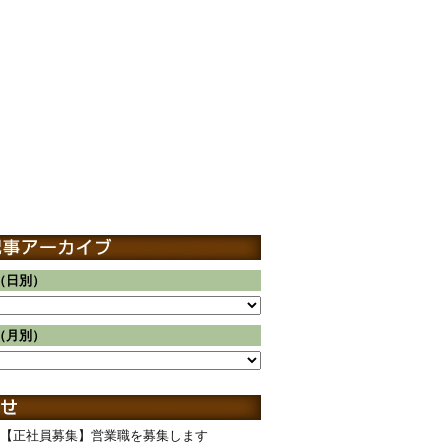
（日別）
（月別）
【正社員募集】営業職を募集します