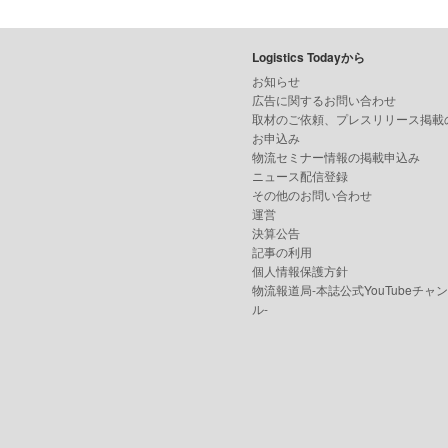
Logistics Todayから
お知らせ
広告に関するお問い合わせ
取材のご依頼、プレスリリース掲載
お申込み
物流セミナー情報の掲載申込み
ニュース配信登録
その他のお問い合わせ
運営
決算公告
記事の利用
個人情報保護方針
物流報道局-本誌公式YouTubeチャ
ル-