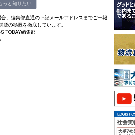
もっと知りたい
場合、編集部直通の下記メールアドレスまでご一報
材源の秘匿を徹底しています。
ISTICS TODAY編集部
>