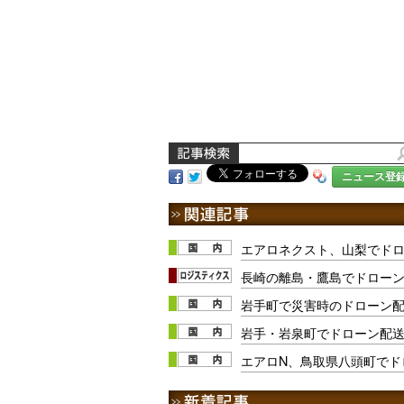
ニュース登
エアロネクスト、山梨でドロ
長崎の離島・鷹島でドロー
岩手町で災害時のドローン
岩手・岩泉町でドローン配
エアロN、鳥取県八頭町でド