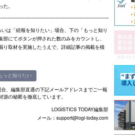
った。
るいは「続報を知りたい」場合、下の「もっと知り
集部にてボタンが押された数のみをカウントし、
掘り取材を実施したうえで、詳細記事の掲載を積
もっと知りたい
場合、編集部直通の下記メールアドレスまでご一報
材源の秘匿を徹底しています。
LOGISTICS TODAY編集部
メール：support@logi-today.com