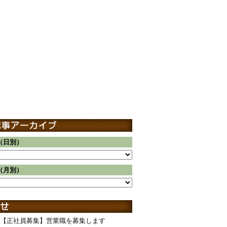
（日別）
（月別）
【正社員募集】営業職を募集します