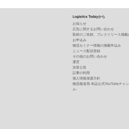
Logistics Todayから
お知らせ
広告に関するお問い合わせ
取材のご依頼、プレスリリース掲載
お申込み
物流セミナー情報の掲載申込み
ニュース配信登録
その他のお問い合わせ
運営
決算公告
記事の利用
個人情報保護方針
物流報道局-本誌公式YouTubeチャ
ル-