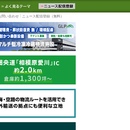
ニュースをお届けします。物流ニュースメール配信を登録すると、平日
お気に入りに追加
よく見るテーマ
お問い合わせ
ニュース配信登録（無料）