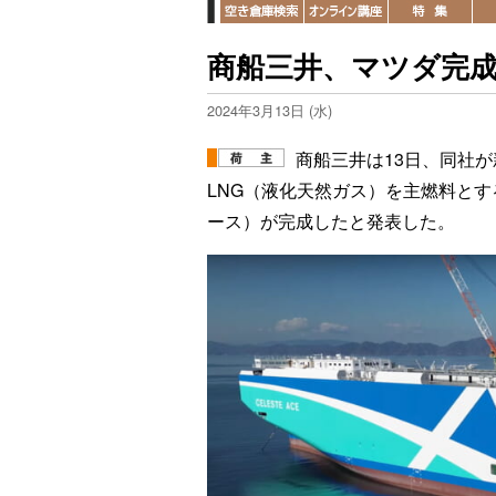
商船三井、マツダ完成
2024年3月13日 (水)
商船三井は13日、同社
LNG（液化天然ガス）を主燃料とする
ース）が完成したと発表した。