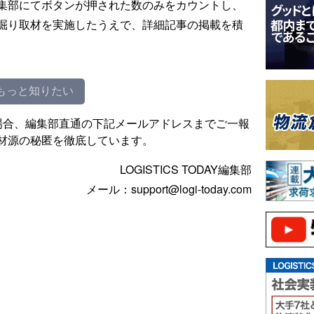
集部にてボタンが押された数のみをカウントし、
掘り取材を実施したうえで、詳細記事の掲載を積
もっと知りたい
場合、編集部直通の下記メールアドレスまでご一報
材源の秘匿を徹底しています。
LOGISTICS TODAY編集部
メール：support@logi-today.com