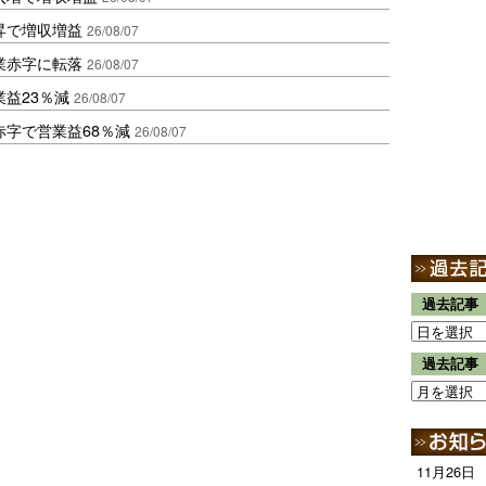
昇で増収増益
26/08/07
業赤字に転落
26/08/07
益23％減
26/08/07
赤字で営業益68％減
26/08/07
過去記事
過去記事
11月26日