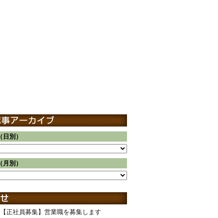
（日別）
（月別）
【正社員募集】営業職を募集します