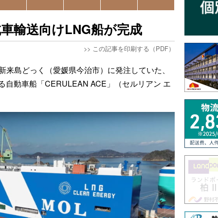
車輸送向けLNG船が完成
>>
この記事を印刷する（PDF）
が新来島どっく（愛媛県今治市）に発注していた、
自動車船「CERULEAN ACE」（セルリアン エ