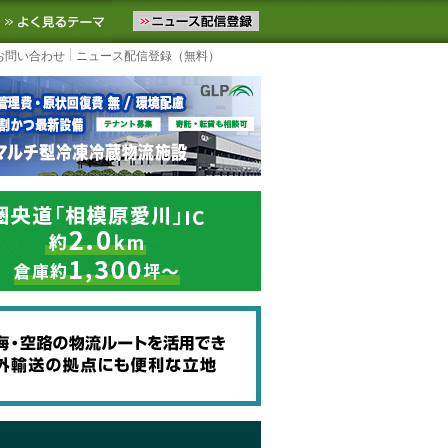
ニュースをお届けします。物流ニュースメール配信を登録すると、平日
お気に入りに追加
よく見るテーマ
お問い合わせ
ニュース配信登録（無料）