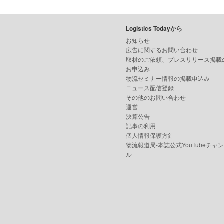
Logistics Todayから
お知らせ
広告に関するお問い合わせ
取材のご依頼、プレスリリース掲載
お申込み
物流セミナー情報の掲載申込み
ニュース配信登録
その他のお問い合わせ
運営
決算公告
記事の利用
個人情報保護方針
物流報道局-本誌公式YouTubeチャ
ル-