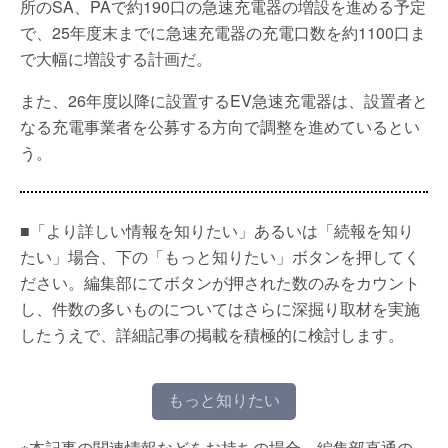
所のSA、PAで約190口の急速充電器の増設を進める予定
で、25年度末までに急速充電器の充電口数を約1100口ま
で大幅に増設する計画だ。
また、26年度以降に設置するEV急速充電器は、設置者と
なる充電事業者を公募する方向で調整を進めているとい
う。
■「より詳しい情報を知りたい」あるいは「続報を知り
たい」場合、下の「もっと知りたい」ボタンを押してく
ださい。編集部にてボタンが押された数のみをカウント
し、件数の多いものについてはさらに深掘り取材を実施
したうえで、詳細記事の掲載を積極的に検討します。
もっと知りたい
※本記事の関連情報などをお持ちの場合、編集部直通の