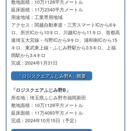
敷地面積：10万1128平方メートル
延床面積：11万2340平方メートル
用途地域：工業専用地域
アクセス：関越自動車道・三芳スマートICから6キ
ロ、所沢ICから10キロ、川越ICから11キロ、首都高
速埼玉大宮線・与野ICから9キロ、浦和南ICから15
キロ、東武東上線・ふじみ野駅から3.5キロ、上福
岡駅から3.4キロ
完成：2024年1月31日
「ロジスクエアふじみ野A」概要
「ロジスクエアふじみ野B」
所在地：埼玉県ふじみ野市福岡新田
敷地面積：10万1128平方メートル
延床面積：11万4083平方メートル
完成：2024年10月15日（予定）