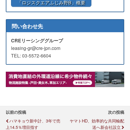
「ロジスクエアふじみ野B」概要
問い合わせ先
CREリーシンググループ
leasing-gr@cre-jpn.com
TEL: 03-5572-6604
以前の投稿
次の投稿
ハマキョウ新中計、3年で売
ヤマトHD、効率的な共同輸配
上14.5％増目指す
送へ新会社設立