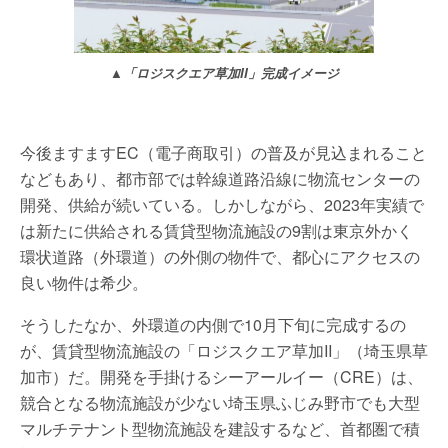
▲「ロジスクエア草加II」完成イメージ
今後ますますEC（電子商取引）の普及が見込まれること
などもあり、都市部では幹線道路沿線に物流センターの
開発、供給が続いている。しかしながら、2023年実績で
は新たに供給される賃貸型物流施設の9割は東京外かく
環状道路（外環道）の外側の物件で、都心にアクセスの
良い物件は希少。
そうしたなか、外環道の内側で10月下旬に完成するの
が、賃貸型物流施設の「ロジスクエア草加II」（埼玉県草
加市）だ。開発を手掛けるシーアールイー（CRE）は、
競合となる物流施設が少ない埼玉県ふじみ野市でも大型
マルチテナント型物流施設を建設するなど、首都圏で積