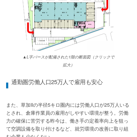
▲L字バースが配備された1階の断面図（クリックで
拡大）
通勤圏労働人口25万人で雇用も安心
また、草加IIの半径5キロ圏内には労働人口が25万人いる
とされ、倉庫作業員の雇用がしやすい環境が整う。労働
力の確保に苦労する昨今は、働き手の定着率向上を狙っ
て空調設備を取り付けるなど、就労環境の改善に取り組
む企業も少なくない。