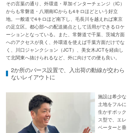
その言葉の通り、外環道・草加インターチェンジ（IC）
からも常磐道・八潮南ICからも4キロほどという好立
地。一般道で4キロほど南下し、毛長川を越えれば東京
の足立区。都心部への配送拠点として活用ができるロケ
ーションとなっている。また、常磐道で千葉、茨城方面
へのアクセスが良く、外環道を使えば千葉方面だけでな
く、川口ジャンクション（JCT）、美女木JCTを経由し
て北関東へ抜けられるなど、外に向けての便も良い。
2か所のバース設置で、入出荷の動線が交わら
ないレイアウトに
施設は希少な
土地をフルに
生かすボック
ス型で、エレ
ベーターと垂