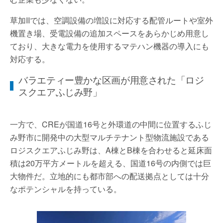
草加IIでは、空調設備の増設に対応する配管ルートや室外
機置き場、受電設備の追加スペースをあらかじめ用意し
ており、大きな電力を使用するマテハン機器の導入にも
対応する。
バラエティー豊かな区画が用意された「ロジ
スクエアふじみ野」
一方で、CREが国道16号と外環道の中間に位置するふじ
み野市に開発中の大型マルチテナント型物流施設である
ロジスクエアふじみ野は、A棟とB棟を合わせると延床面
積は20万平方メートルを超える、国道16号の内側では巨
大物件だ。立地的にも都市部への配送拠点としては十分
なポテンシャルを持っている。