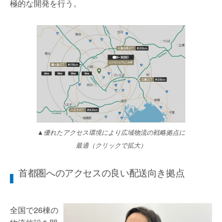
極的な開発を行う。
▲優れたアクセス環境により広域物流の戦略拠点に
最適（クリックで拡大）
首都圏へのアクセスの良い配送向き拠点
全国で26棟の