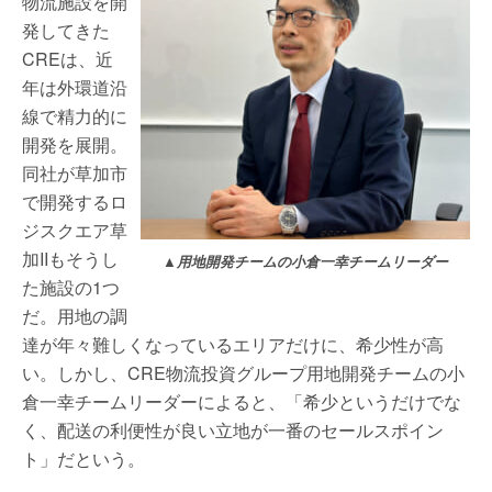
物流施設を開
発してきた
CREは、近
年は外環道沿
線で精力的に
開発を展開。
同社が草加市
で開発するロ
ジスクエア草
加IIもそうし
▲用地開発チームの小倉一幸チームリーダー
た施設の1つ
だ。用地の調
達が年々難しくなっているエリアだけに、希少性が高
い。しかし、CRE物流投資グループ用地開発チームの小
倉一幸チームリーダーによると、「希少というだけでな
く、配送の利便性が良い立地が一番のセールスポイン
ト」だという。