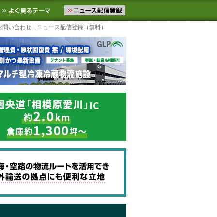
ニュースをお届けします。物流ニュースメール配信を登録すると、平日
お気に入りに追加
よく見るテーマ
お問い合わせ
ニュース配信登録（無料）