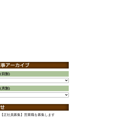
（日別）
（月別）
【正社員募集】営業職を募集します