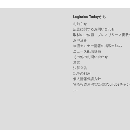
Logistics Todayから
お知らせ
広告に関するお問い合わせ
取材のご依頼、プレスリリース掲載
お申込み
物流セミナー情報の掲載申込み
ニュース配信登録
その他のお問い合わせ
運営
決算公告
記事の利用
個人情報保護方針
物流報道局-本誌公式YouTubeチャ
ル-