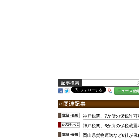
ニュース登
神戸税関、7か所の保税許可
神戸税関、6か所の保税蔵置
岡山県貨物運送など6社が保