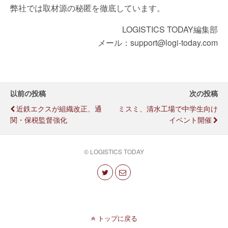
弊社では取材源の秘匿を徹底しています。
LOGISTICS TODAY編集部
メール：support@logi-today.com
以前の投稿
次の投稿
近鉄エクスが組織改正、通
ミスミ、清水工場で中学生向け
関・保税監督強化
イベント開催
© LOGISTICS TODAY
トップに戻る