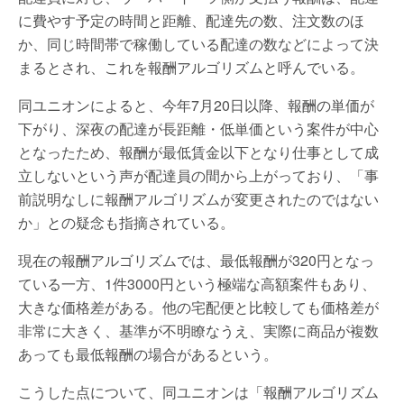
に費やす予定の時間と距離、配達先の数、注文数のほ
か、同じ時間帯で稼働している配達の数などによって決
まるとされ、これを報酬アルゴリズムと呼んでいる。
同ユニオンによると、今年7月20日以降、報酬の単価が
下がり、深夜の配達が長距離・低単価という案件が中心
となったため、報酬が最低賃金以下となり仕事として成
立しないという声が配達員の間から上がっており、「事
前説明なしに報酬アルゴリズムが変更されたのではない
か」との疑念も指摘されている。
現在の報酬アルゴリズムでは、最低報酬が320円となっ
ている一方、1件3000円という極端な高額案件もあり、
大きな価格差がある。他の宅配便と比較しても価格差が
非常に大きく、基準が不明瞭なうえ、実際に商品が複数
あっても最低報酬の場合があるという。
こうした点について、同ユニオンは「報酬アルゴリズム