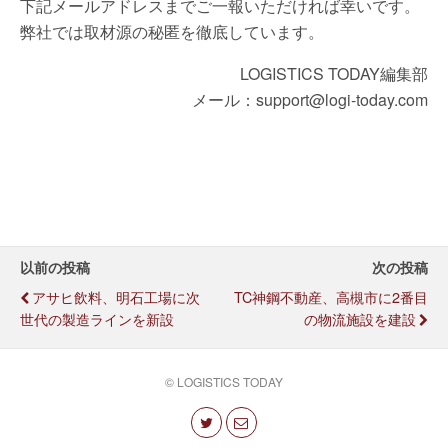
下記メールアドレスまでご一報いただければ幸いです。
弊社では取材源の秘匿を徹底しています。
LOGISTICS TODAY編集部
メール：support@logi-today.com
以前の投稿
次の投稿
アサヒ飲料、明石工場に次
TC神鋼不動産、高槻市に2番目
世代の製造ラインを新設
の物流施設を建設
© LOGISTICS TODAY