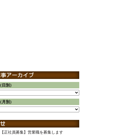
（日別）
（月別）
【正社員募集】営業職を募集します