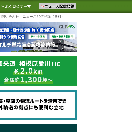
ニュースをお届けします。物流ニュースメール配信を登録すると、平日
お気に入りに追加
よく見るテーマ
お問い合わせ
ニュース配信登録（無料）