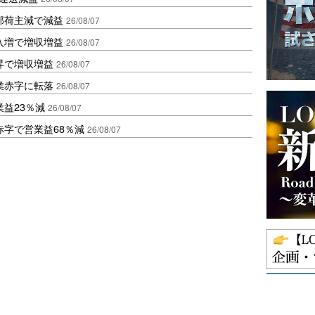
部荷主減で減益
26/08/07
入増で増収増益
26/08/07
昇で増収増益
26/08/07
業赤字に転落
26/08/07
益23％減
26/08/07
赤字で営業益68％減
26/08/07