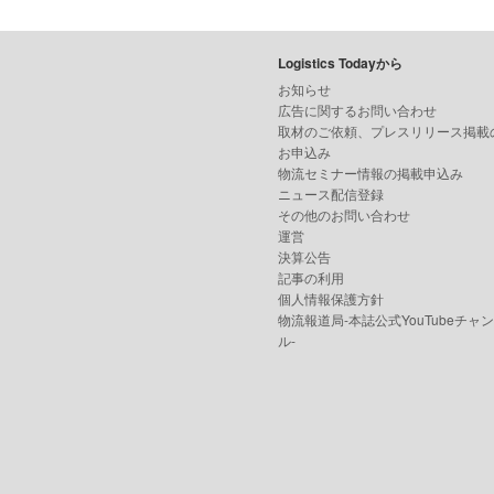
Logistics Todayから
お知らせ
広告に関するお問い合わせ
取材のご依頼、プレスリリース掲載
お申込み
物流セミナー情報の掲載申込み
ニュース配信登録
その他のお問い合わせ
運営
決算公告
記事の利用
個人情報保護方針
物流報道局-本誌公式YouTubeチャ
ル-