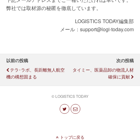
弊社では取材源の秘匿を徹底しています。
LOGISTICS TODAY編集部
メール：support@logi-today.com
以前の投稿
次の投稿
テラ･ラボ、長距離無人航空
タイミー、医薬品卸の物流人材
機の構想固まる
確保に貢献
© LOGISTICS TODAY
トップに戻る