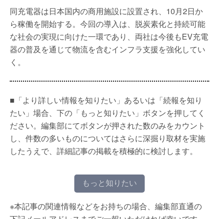
同充電器は日本国内の商用施設に設置され、10月2日か
ら稼働を開始する。今回の導入は、脱炭素化と持続可能
な社会の実現に向けた一環であり、両社は今後もEV充電
器の普及を通じて物流を含むインフラ支援を強化してい
く。
■「より詳しい情報を知りたい」あるいは「続報を知り
たい」場合、下の「もっと知りたい」ボタンを押してく
ださい。編集部にてボタンが押された数のみをカウント
し、件数の多いものについてはさらに深掘り取材を実施
したうえで、詳細記事の掲載を積極的に検討します。
もっと知りたい
※本記事の関連情報などをお持ちの場合、編集部直通の
下記メールアドレスまでご一報いただければ幸いです。