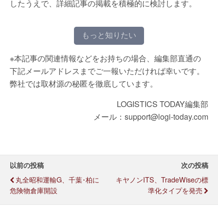
したうえで、詳細記事の掲載を積極的に検討します。
もっと知りたい
※本記事の関連情報などをお持ちの場合、編集部直通の
下記メールアドレスまでご一報いただければ幸いです。
弊社では取材源の秘匿を徹底しています。
LOGISTICS TODAY編集部
メール：support@logi-today.com
以前の投稿
次の投稿
丸全昭和運輸G、千葉･柏に
キヤノンITS、TradeWiseの標
危険物倉庫開設
準化タイプを発売