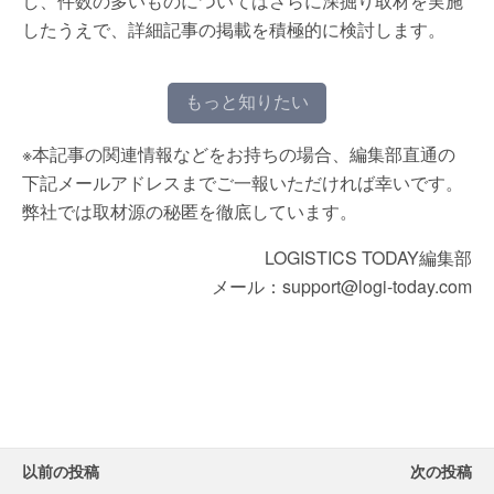
し、件数の多いものについてはさらに深掘り取材を実施
したうえで、詳細記事の掲載を積極的に検討します。
もっと知りたい
※本記事の関連情報などをお持ちの場合、編集部直通の
下記メールアドレスまでご一報いただければ幸いです。
弊社では取材源の秘匿を徹底しています。
LOGISTICS TODAY編集部
メール：support@logi-today.com
以前の投稿
次の投稿