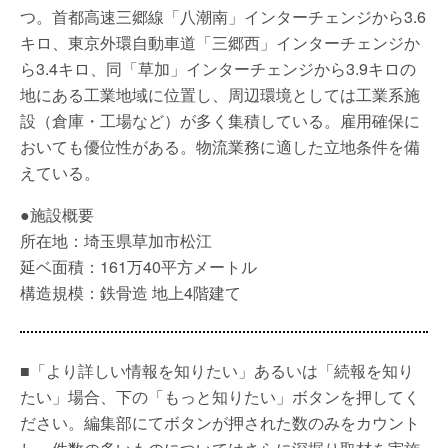
つ。首都高速三郷線「八潮南」インターチェンジから3.6
キロ、東京外環自動車道「三郷西」インターチェンジか
ら3.4キロ、同「草加」インターチェンジから3.9キロの
地にある工業地域に位置し、周辺環境としては工業系施
設（倉庫・工場など）が多く集積している。雇用確保に
おいても優位性がある。物流業務に適した立地条件を備
えている。
●施設概要
所在地：埼玉県草加市松江
延ベ面積：161万40平方メートル
構造規模：鉄骨造 地上4階建て
■「より詳しい情報を知りたい」あるいは「続報を知り
たい」場合、下の「もっと知りたい」ボタンを押してく
ださい。編集部にてボタンが押された数のみをカウント