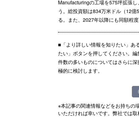
Manufacturingの工場を575
う。総投資額は834万米ドル（12億5
る。また、2027年以降にも同額程
■「より詳しい情報を知りたい」あ
たい」ボタンを押してください。編
件数の多いものについてはさらに深
極的に検討します。
※本記事の関連情報などをお持ちの
いただければ幸いです。弊社では取