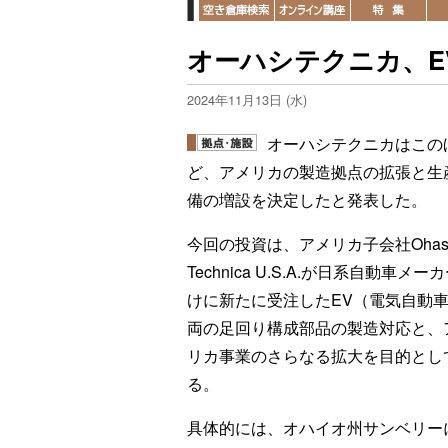
オーハシテクニカ、E
2024年11月13日 (水)
オーハシテクニカはこの
ど、アメリカの製造拠点の拡張と生
備の増設を決定したと発表した。
今回の投資は、アメリカ子会社Ohas
Technica U.S.A.が日系自動車メー
けに新たに受注したEV（電気自動
両の足回り構成部品の製造対応と、
リカ事業のさらなる拡大を目的とし
る。
具体的には、オハイオ州サンベリーにある製造