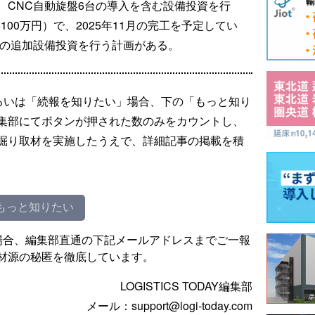
坪拡張し、CNC自動旋盤6台の導入を含む設備投資を行
100万円）で、2025年11月の完工を予定してい
度の追加設備投資を行う計画がある。
るいは「続報を知りたい」場合、下の「もっと知り
集部にてボタンが押された数のみをカウントし、
掘り取材を実施したうえで、詳細記事の掲載を積
もっと知りたい
場合、編集部直通の下記メールアドレスまでご一報
材源の秘匿を徹底しています。
LOGISTICS TODAY編集部
メール：support@logi-today.com