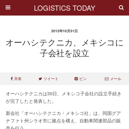
LOGISTICS TODAY
2012年10月31日
オーハシテクニカ、メキシコに
子会社を設立
共有
ツイート
ピン
メール
オーハシテクニカは30日、メキシコ子会社の設立手続き
が完了したと発表した。
新会社「オーハシテクニカ・メキシコ社」は、同国グア
ナファト州シラオ市に拠点を構え、自動車関連部品の販
売を行う。