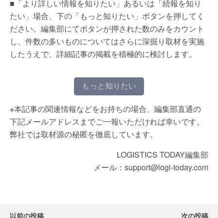
■「より詳しい情報を知りたい」あるいは「続報を知り
たい」場合、下の「もっと知りたい」ボタンを押してく
ださい。編集部にてボタンが押された数のみをカウント
し、件数の多いものについてはさらに深掘り取材を実施
したうえで、詳細記事の掲載を積極的に検討します。
もっと知りたい
※本記事の関連情報などをお持ちの場合、編集部直通の
下記メールアドレスまでご一報いただければ幸いです。
弊社では取材源の秘匿を徹底しています。
LOGISTICS TODAY編集部
メール：support@logi-today.com
以前の投稿
次の投稿