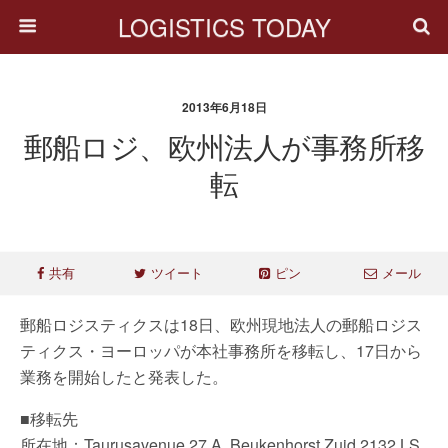
LOGISTICS TODAY
2013年6月18日
郵船ロジ、欧州法人が事務所移
転
共有
ツイート
ピン
メール
郵船ロジスティクスは18日、欧州現地法人の郵船ロジス
ティクス・ヨーロッパが本社事務所を移転し、17日から
業務を開始したと発表した。
■移転先
所在地：Taurusavenue 27 A, Beukenhorst Zuid 2132 LS