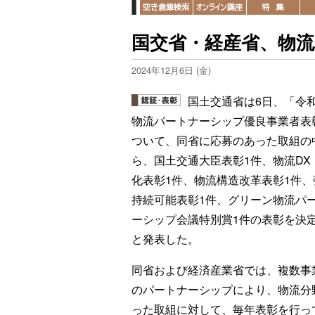
国交省・経産省、物
2024年12月6日 (金)
国土交通省は6日、「令和
物流パートナーシップ優良事業者表
ついて、同省に応募のあった取組の
ら、国土交通大臣表彰1件、物流DX
化表彰1件、物流構造改革表彰1件、
持続可能表彰1件、グリーン物流パ
ーシップ会議特別賞1件の表彰を決
と発表した。
同省および経済産業省では、複数事
のパートナーシップにより、物流分
った取組に対して、毎年表彰を行っ