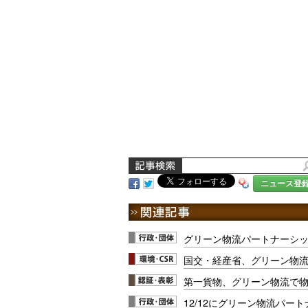
ニュース登
グリーン物流パートナーシ
国交・経産省、グリーン物
第一貨物、グリーン物流で
12/12にグリーン物流パー