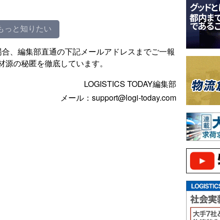
もっと知りたい
場合、編集部直通の下記メールアドレスまでご一報
材源の秘匿を徹底しています。
LOGISTICS TODAY編集部
メール：support@logi-today.com