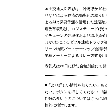
国土交通大臣表彰は、鈴与ほか10
品などによる物流の効率化の取り組
よるAIと需要予測を活用した遠隔
造改革表彰は、ロジスティードほか
イチェーンの効率化および環境負荷
ほか6社によるダブル連結トラック
リーン物流パートナーシップ会議特
業種メーカーによるリレー方式を用
表彰式は23日に砂防会館別館にて
■「より詳しい情報を知りたい」あ
たい」ボタンを押してください。編
件数の多いものについてはさらに深
極的に検討します。