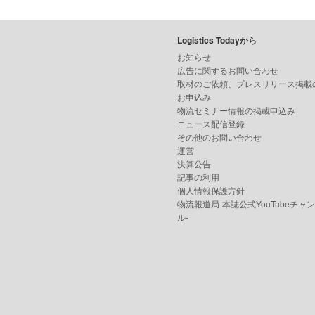
Logistics Todayから
お知らせ
広告に関するお問い合わせ
取材のご依頼、プレスリリース掲載
お申込み
物流セミナー情報の掲載申込み
ニュース配信登録
その他のお問い合わせ
運営
決算公告
記事の利用
個人情報保護方針
物流報道局-本誌公式YouTubeチャ
ル-