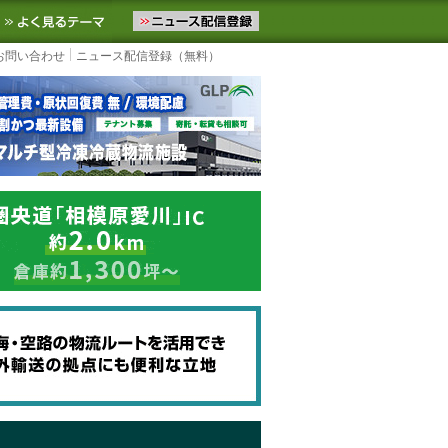
ニュースをお届けします。物流ニュースメール配信を登録すると、平日
お気に入りに追加
よく見るテーマ
お問い合わせ
ニュース配信登録（無料）