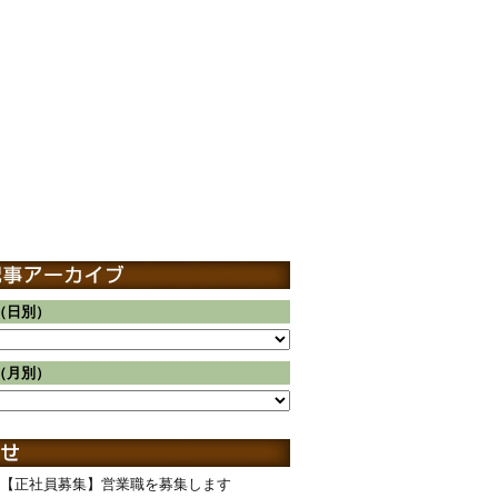
（日別）
（月別）
【正社員募集】営業職を募集します