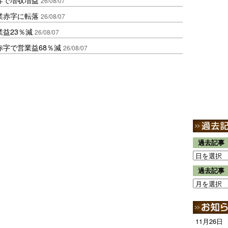
26/08/07
業赤字に転落
26/08/07
益23％減
26/08/07
赤字で営業益68％減
26/08/07
過去記事
過去記事
11月26日