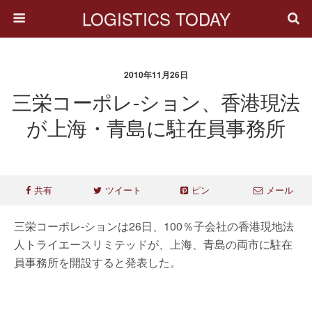
LOGISTICS TODAY
2010年11月26日
三栄コーポレ-ション、香港現法
が上海・青島に駐在員事務所
共有
ツイート
ピン
メール
三栄コーポレ-ションは26日、100％子会社の香港現地法
人トライエースリミテッドが、上海、青島の両市に駐在
員事務所を開設すると発表した。