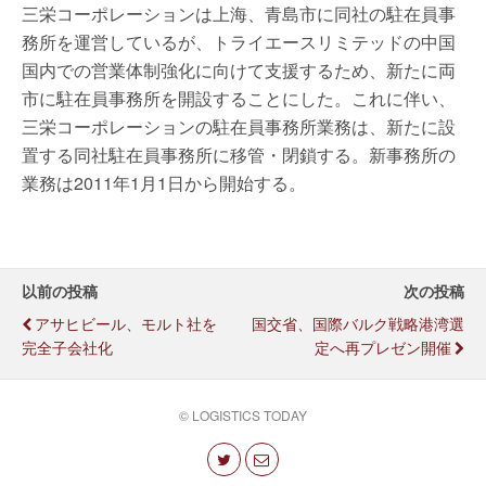
三栄コーポレーションは上海、青島市に同社の駐在員事
務所を運営しているが、トライエースリミテッドの中国
国内での営業体制強化に向けて支援するため、新たに両
市に駐在員事務所を開設することにした。これに伴い、
三栄コーポレーションの駐在員事務所業務は、新たに設
置する同社駐在員事務所に移管・閉鎖する。新事務所の
業務は2011年1月1日から開始する。
以前の投稿
次の投稿
アサヒビール、モルト社を
国交省、国際バルク戦略港湾選
完全子会社化
定へ再プレゼン開催
© LOGISTICS TODAY