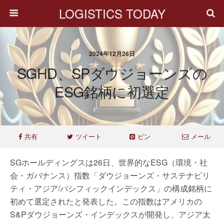
LOGISTICS TODAY
2024年12月26日
SGHD、SPダウジョーンズの
ESG銘柄に初選定
共有
ツイート
ピン
メール
SGホールディングスは26日、世界的なESG（環境・社
会・ガバナンス）指数「ダウジョーンズ・サステナビリ
ティ・アジア/パシフィックインデックス」の構成銘柄に
初めて選定されたと発表した。この指数はアメリカの
S&Pダウジョーンズ・インデックスが開発し、アジア太