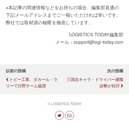
※本記事の関連情報などをお持ちの場合、編集部直通の
下記メールアドレスまでご一報いただければ幸いです。
弊社では取材源の秘匿を徹底しています。
LOGISTICS TODAY編集部
メール：support@logi-today.com
以前の投稿
次の投稿
トピー工業、ダカール・ラ
三国志キャラ・ドライバー適職
リーで日野チーム協賛
診断が好評
© LOGISTICS TODAY