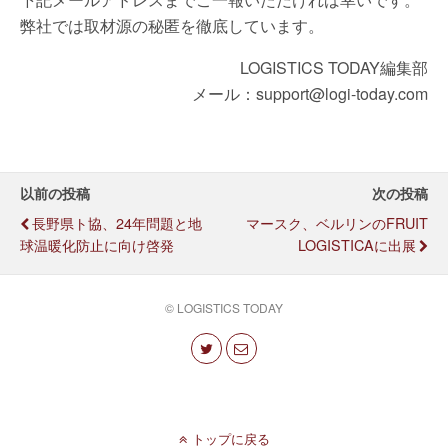
弊社では取材源の秘匿を徹底しています。
LOGISTICS TODAY編集部
メール：support@logi-today.com
以前の投稿
次の投稿
長野県ト協、24年問題と地
マースク、ベルリンのFRUIT
球温暖化防止に向け啓発
LOGISTICAに出展
© LOGISTICS TODAY
トップに戻る