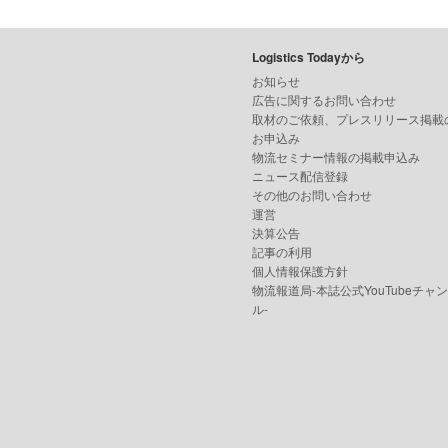
Logistics Todayから
お知らせ
広告に関するお問い合わせ
取材のご依頼、プレスリリース掲載
お申込み
物流セミナー情報の掲載申込み
ニュース配信登録
その他のお問い合わせ
運営
決算公告
記事の利用
個人情報保護方針
物流報道局-本誌公式YouTubeチャ
ル-