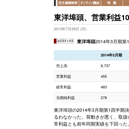
東洋埠頭、営業利益10
2013年7月29日 (月)
東洋埠頭
2014年3月期
2014年3月期
売上高
8,737
営業利益
455
経常利益
463
当期純利益
278
東洋埠頭の2014年3月期第1四半期
るわなかった。荷動きが悪く、取扱
常利益とも前年同期実績を下回った