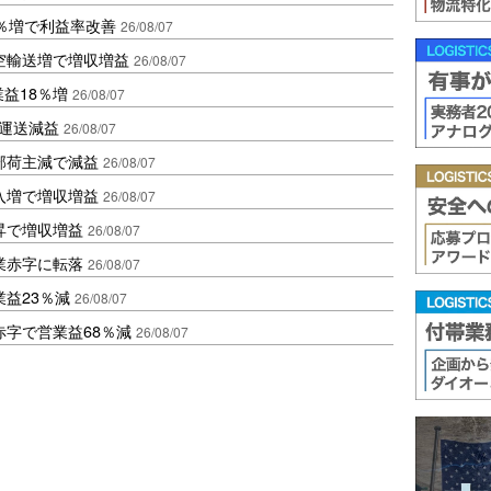
2％増で利益率改善
26/08/07
空輸送増で増収増益
26/08/07
業益18％増
26/08/07
も運送減益
26/08/07
部荷主減で減益
26/08/07
入増で増収増益
26/08/07
昇で増収増益
26/08/07
業赤字に転落
26/08/07
益23％減
26/08/07
赤字で営業益68％減
26/08/07