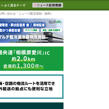
ニュースをお届けします。物流ニュースメール配信を登録すると、平日
お気に入りに追加
よく見るテーマ
お問い合わせ
ニュース配信登録（無料）