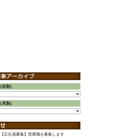
（日別）
（月別）
【正社員募集】営業職を募集します