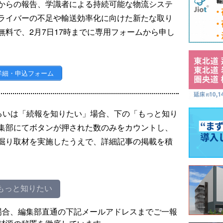
からの報告、学識者による持続可能な物流システ
ライバーの不足や輸送効率化に向けた新たな取り
料で、2月7日17時までに専用フォームから申し
詳細・申込フォーム
るいは「続報を知りたい」場合、下の「もっと知り
集部にてボタンが押された数のみをカウントし、
掘り取材を実施したうえで、詳細記事の掲載を積
もっと知りたい
場合、編集部直通の下記メールアドレスまでご一報