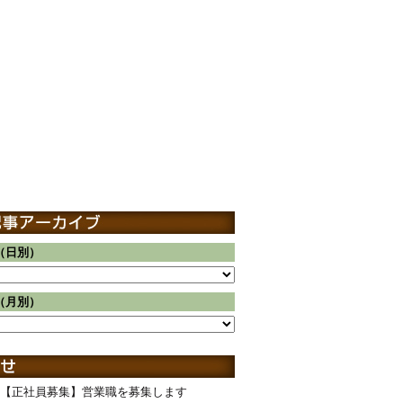
（日別）
（月別）
【正社員募集】営業職を募集します