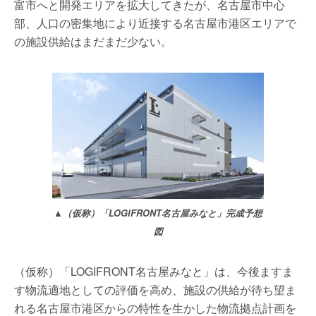
富市へと開発エリアを拡大してきたが、名古屋市中心
部、人口の密集地により近接する名古屋市港区エリアで
の施設供給はまだまだ少ない。
▲（仮称）「LOGIFRONT名古屋みなと」完成予想
図
（仮称）「LOGIFRONT名古屋みなと」は、今後ますま
す物流適地としての評価を高め、施設の供給が待ち望ま
れる名古屋市港区からの特性を生かした物流拠点計画を