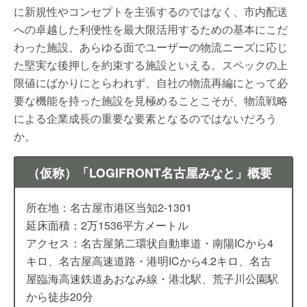
に新規性やコンセプトを主張するのではなく、市内配送
への卓越した利便性を最大限活用するための基本にこだ
わった施設、あらゆる面でユーザーの物流ニーズに応じ
た堅実な後押しを約束する施設といえる。スペックの上
限値にばかりにとらわれず、自社の物流再編にとって必
要な機能を持った施設を見極めることこそが、物流戦略
による企業成長の重要な要素となるのではないだろう
か。
（仮称）「LOGIFRONT名古屋みなと」概要
所在地：名古屋市港区当知2-1301
延床面積：2万1536平方メートル
アクセス：名古屋第二環状自動車道・南陽ICから4
キロ、名古屋高速道路・港明ICから4.2キロ、名古
屋臨海高速鉄道あおなみ線・港北駅、荒子川公園駅
から徒歩20分