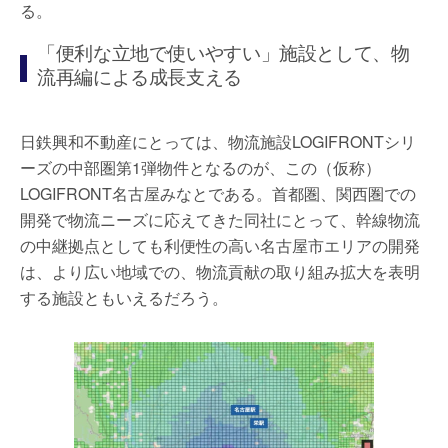
る。
「便利な立地で使いやすい」施設として、物
流再編による成長支える
日鉄興和不動産にとっては、物流施設LOGIFRONTシリ
ーズの中部圏第1弾物件となるのが、この（仮称）
LOGIFRONT名古屋みなとである。首都圏、関西圏での
開発で物流ニーズに応えてきた同社にとって、幹線物流
の中継拠点としても利便性の高い名古屋市エリアの開発
は、より広い地域での、物流貢献の取り組み拡大を表明
する施設ともいえるだろう。