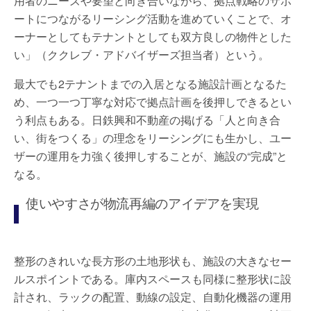
用者のニーズや要望と向き合いながら、拠点戦略のサポ
ートにつながるリーシング活動を進めていくことで、オ
ーナーとしてもテナントとしても双方良しの物件とした
い」（ククレブ・アドバイザーズ担当者）という。
最大でも2テナントまでの入居となる施設計画となるた
め、一つ一つ丁寧な対応で拠点計画を後押しできるとい
う利点もある。日鉄興和不動産の掲げる「人と向き合
い、街をつくる」の理念をリーシングにも生かし、ユー
ザーの運用を力強く後押しすることが、施設の“完成”と
なる。
使いやすさが物流再編のアイデアを実現
整形のきれいな長方形の土地形状も、施設の大きなセー
ルスポイントである。庫内スペースも同様に整形状に設
計され、ラックの配置、動線の設定、自動化機器の運用