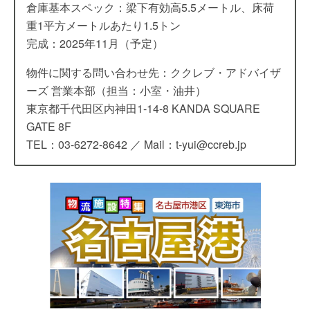
倉庫基本スペック：梁下有効高5.5メートル、床荷
重1平方メートルあたり1.5トン
完成：2025年11月（予定）
物件に関する問い合わせ先：ククレブ・アドバイザ
ーズ 営業本部（担当：小室・油井）
東京都千代田区内神田1-14-8 KANDA SQUARE
GATE 8F
TEL：03-6272-8642 ／ Mail：t-yui@ccreb.jp