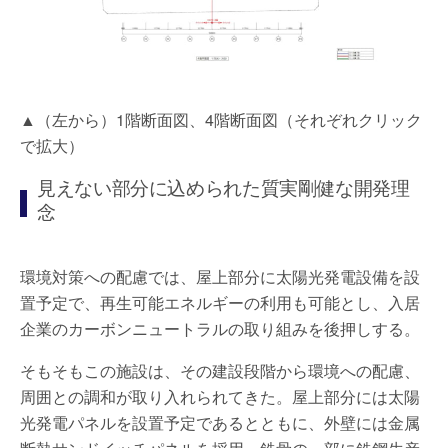
▲（左から）1階断面図、4階断面図（それぞれクリック
で拡大）
見えない部分に込められた質実剛健な開発理
念
環境対策への配慮では、屋上部分に太陽光発電設備を設
置予定で、再生可能エネルギーの利用も可能とし、入居
企業のカーボンニュートラルの取り組みを後押しする。
そもそもこの施設は、その建設段階から環境への配慮、
周囲との調和が取り入れられてきた。屋上部分には太陽
光発電パネルを設置予定であるとともに、外壁には金属