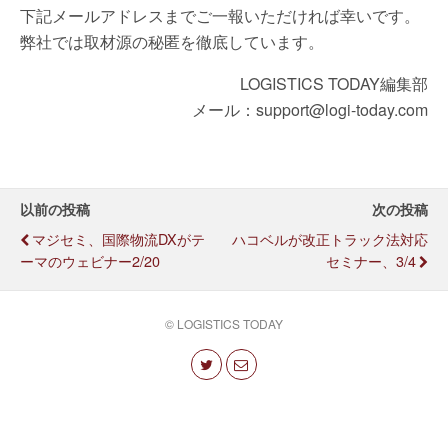
下記メールアドレスまでご一報いただければ幸いです。
弊社では取材源の秘匿を徹底しています。
LOGISTICS TODAY編集部
メール：support@logi-today.com
以前の投稿
次の投稿
マジセミ、国際物流DXがテ
ハコベルが改正トラック法対応
ーマのウェビナー2/20
セミナー、3/4
© LOGISTICS TODAY