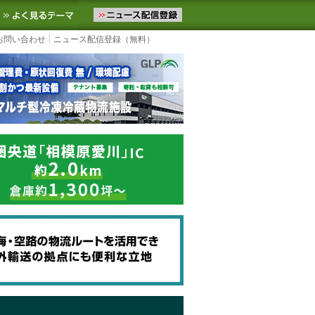
ニュースをお届けします。物流ニュースメール配信を登録すると、平日
お気に入りに追加
よく見るテーマ
お問い合わせ
ニュース配信登録（無料）