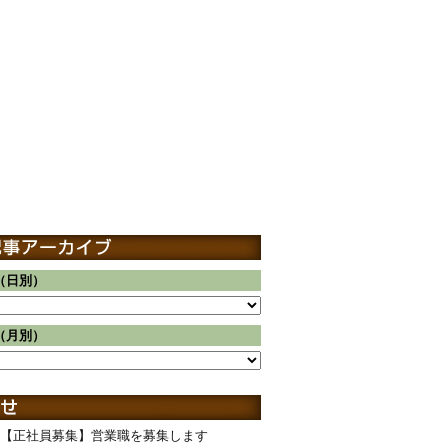
（日別）
（月別）
【正社員募集】営業職を募集します