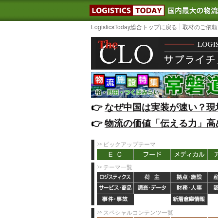
LOGISTIC
LogisticsToday総合トップに戻る
取材のご依頼
👉️
なぜ中国は実装が速い？現
👉️
物流の価値「伝える力」高
ピックアップテーマ
テーマ一覧
スペシャルコンテンツ一覧