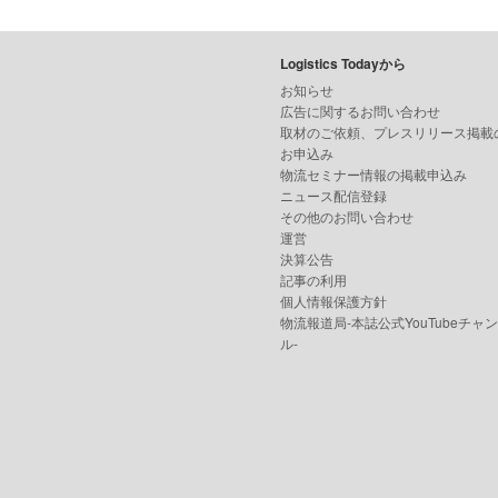
Logistics Todayから
お知らせ
広告に関するお問い合わせ
取材のご依頼、プレスリリース掲載
お申込み
物流セミナー情報の掲載申込み
ニュース配信登録
その他のお問い合わせ
運営
決算公告
記事の利用
個人情報保護方針
物流報道局-本誌公式YouTubeチャ
ル-