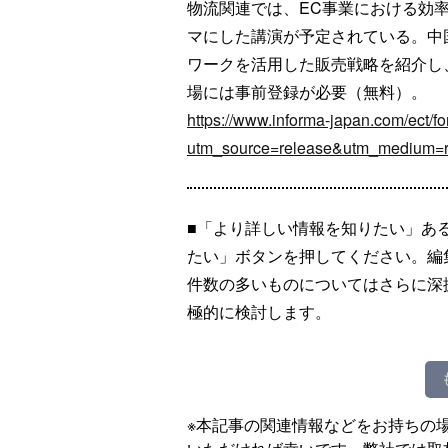
物流関連では、EC事業における効
マにした講演が予定されている。中国
ワークを活用した販売戦略を紹介し
場には事前登録が必要（無料）。
https://www.informa-japan.com/ect/fo
utm_source=release&utm_medium
■「より詳しい情報を知りたい」あ
たい」ボタンを押してください。編
件数の多いものについてはさらに深
極的に検討します。
※本記事の関連情報などをお持ちの