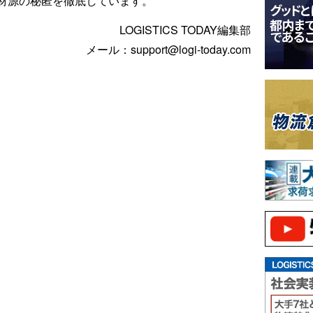
材源の秘匿を徹底しています。
LOGISTICS TODAY編集部
メール：support@logi-today.com