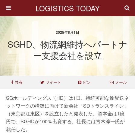
LOGISTICS TODAY
2025年8月1日
SGHD、物流網維持へパートナ
ー支援会社を設立
共有
ツイート
ピン
メール
SGホールディングス（HD）は1日、持続可能な輸配送ネ
ットワークの構築に向けて新会社「SDトランスライン」
（東京都江東区）を設立したと発表した。資本金は1億
円で、SGHDが100％出資する。社長には青木淳一氏が
就任した。