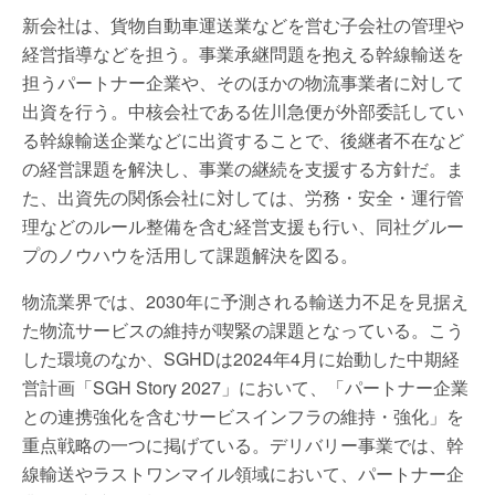
新会社は、貨物自動車運送業などを営む子会社の管理や
経営指導などを担う。事業承継問題を抱える幹線輸送を
担うパートナー企業や、そのほかの物流事業者に対して
出資を行う。中核会社である佐川急便が外部委託してい
る幹線輸送企業などに出資することで、後継者不在など
の経営課題を解決し、事業の継続を支援する方針だ。ま
た、出資先の関係会社に対しては、労務・安全・運行管
理などのルール整備を含む経営支援も行い、同社グルー
プのノウハウを活用して課題解決を図る。
物流業界では、2030年に予測される輸送力不足を見据え
た物流サービスの維持が喫緊の課題となっている。こう
した環境のなか、SGHDは2024年4月に始動した中期経
営計画「SGH Story 2027」において、「パートナー企業
との連携強化を含むサービスインフラの維持・強化」を
重点戦略の一つに掲げている。デリバリー事業では、幹
線輸送やラストワンマイル領域において、パートナー企