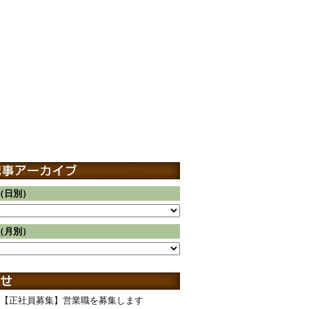
（日別）
（月別）
【正社員募集】営業職を募集します