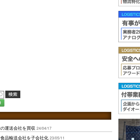
録
市の運送会社を買収
24/04/17
の食品輸送会社を子会社化
23/05/11