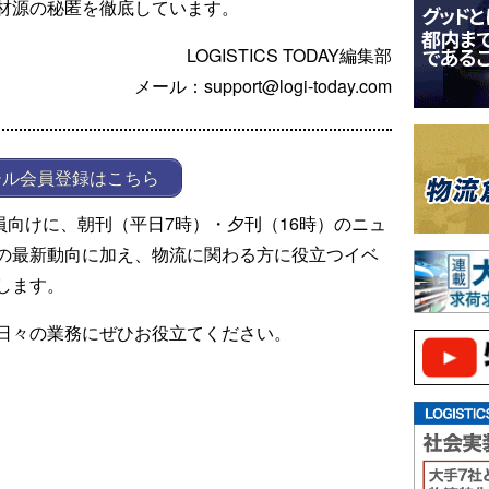
材源の秘匿を徹底しています。
LOGISTICS TODAY編集部
メール：support@logi-today.com
ール会員登録はこちら
ール会員向けに、朝刊（平日7時）・夕刊（16時）のニュ
の最新動向に加え、物流に関わる方に役立つイベ
します。
日々の業務にぜひお役立てください。