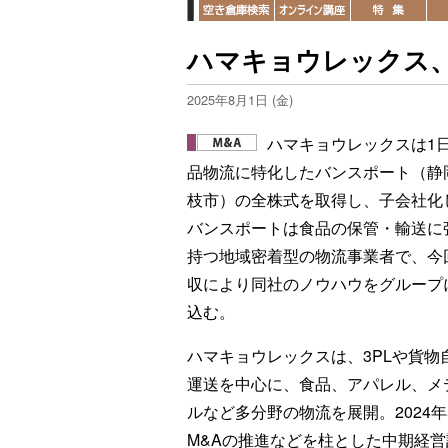
ハマキョウレックス
2025年8月1日 (金)
ハマキョウレックスは1
品物流に特化したバンスポート（静
枝市）の全株式を取得し、子会社化
バンスポートは食品の保管・輸送に
持つ地域密着型の物流事業者で、今
収により同社のノウハウをグループ
込む。
ハマキョウレックスは、3PLや貨物
運送を中心に、食品、アパレル、メ
ルなど多分野の物流を展開。2024
M&Aの推進などを柱とした中期経