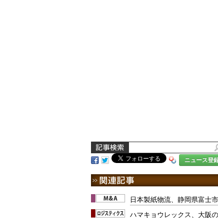
ニュース登
日本製紙物流、静岡県富士
ハマキョウレックス、大阪