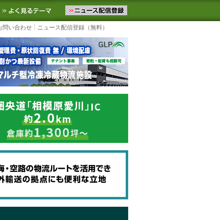
ニュースをお届けします。物流ニュースメール配信を登録すると、平日
お気に入りに追加
よく見るテーマ
お問い合わせ
ニュース配信登録（無料）