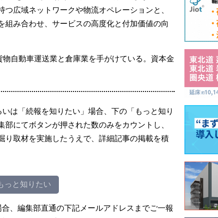
持つ広域ネットワークや物流オペレーションと、
を組み合わせ、サービスの高度化と付加価値の向
、貨物自動車運送業と倉庫業を手がけている。資本金
るいは「続報を知りたい」場合、下の「もっと知り
集部にてボタンが押された数のみをカウントし、
掘り取材を実施したうえで、詳細記事の掲載を積
もっと知りたい
場合、編集部直通の下記メールアドレスまでご一報