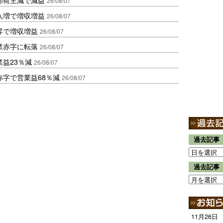
26/08/07
入増で増収増益
26/08/07
昇で増収増益
26/08/07
業赤字に転落
26/08/07
益23％減
26/08/07
赤字で営業益68％減
26/08/07
過去記事
過去記事
11月26日