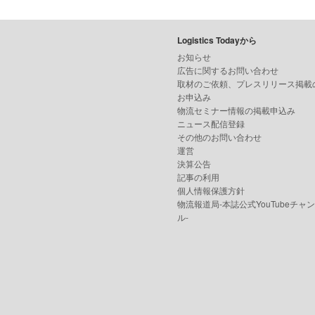
Logistics Todayから
お知らせ
広告に関するお問い合わせ
取材のご依頼、プレスリリース掲載
お申込み
物流セミナー情報の掲載申込み
ニュース配信登録
その他のお問い合わせ
運営
決算公告
記事の利用
個人情報保護方針
物流報道局-本誌公式YouTubeチャ
ル-