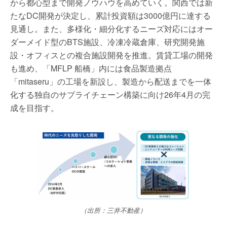
から都心型まで開発ノウハウを高めていく。関西では新
たなDC開発が決定し、累計投資額は3000億円に達する
見通し。また、多様化・細分化するニーズ対応にはオー
ダーメイド型のBTS施設、冷凍冷蔵倉庫、研究開発施
設・オフィスとの複合施設開発を推進。賃貸工場の開発
も進め、「MFLP 船橋」内には食品製造拠点
「mitaseru」の工場を新設し、製造から配送までを一体
化する独自のサプライチェーン構築に向け26年4月の完
成を目指す。
（出所：三井不動産）