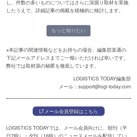
し、件数の多いものについてはさらに深掘り取材を実施
したうえで、詳細記事の掲載を積極的に検討します。
もっと知りたい
※本記事の関連情報などをお持ちの場合、編集部直通の
下記メールアドレスまでご一報いただければ幸いです。
弊社では取材源の秘匿を徹底しています。
LOGISTICS TODAY編集部
メール：support@logi-today.com
LTメール会員登録はこちら
LOGISTICS TODAYでは、メール会員向けに、朝刊（平
日7時）・夕刊（16時）のニュースメールを配信してい