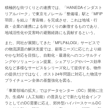
積極的な街づくりとの連携では、「HANEDAインダスト
リアルパーク」で東京モノレール「整備場」駅と「MFIP
羽田」を結ぶ「青宙橋」を完成させ、これは地域・行
政・企業の連携による街づくりの象徴するものであり、
地域活性化や災害時の避難経路にも貢献するという。
また、同社が展開してきた「MFLP&LOGI」サービスで
の物流課題の解決支援では、顧客ニーズに応じたより細
やかな対応を目指し、自動化・最適化へのコンサルティ
ングやソリューション提案、シェアリングやバース効率
化など多様なサービスをシリーズ化して提供する。物件
の提供だけではなく、ポスト24年問題に対応した物流サ
プライチェーン全体の基盤強化を図る。
「事業領域の拡大」ではデータセンター（DC）開発に注
力。生成AI（人工知能）の普及などで新たな社会インフ
ラとしてのDC需要に応え、郊外型ハイパースケールDC