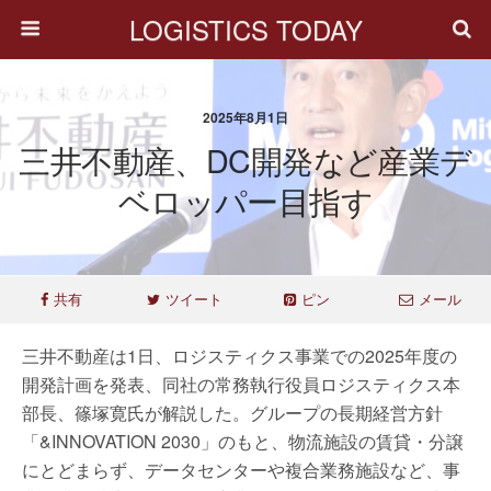
LOGISTICS TODAY
2025年8月1日
三井不動産、DC開発など産業デ
ベロッパー目指す
共有
ツイート
ピン
メール
三井不動産は1日、ロジスティクス事業での2025年度の
開発計画を発表、同社の常務執行役員ロジスティクス本
部長、篠塚寛氏が解説した。グループの長期経営方針
「&INNOVATION 2030」のもと、物流施設の賃貸・分譲
にとどまらず、データセンターや複合業務施設など、事