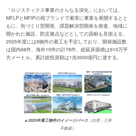
「ロジスティクス事業のさらなる深化」においては、
MFLPとMFIPの両ブランドで着実に事業を展開するとと
もに、街づくり型開発、課題解決型開発を推進、地域に
開かれた施設、防災拠点などとしての貢献も見据える。
2025年度には6物件の着工を予定しており、開発施設数
は国内68件、海外10件の計78件、総延床面積は610万平
方メートル、累計総投資額は1兆3000億円に達する。
▲2025年着工物件のイメージパース
（出所：三井
不動産）