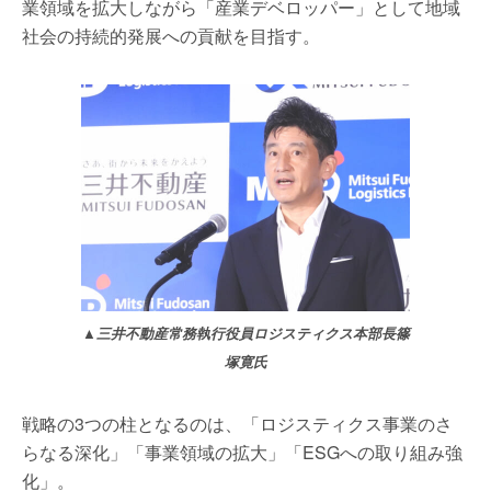
業領域を拡大しながら「産業デベロッパー」として地域
社会の持続的発展への貢献を目指す。
▲三井不動産常務執行役員ロジスティクス本部長篠
塚寛氏
戦略の3つの柱となるのは、「ロジスティクス事業のさ
らなる深化」「事業領域の拡大」「ESGへの取り組み強
化」。