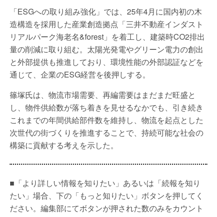
「ESGへの取り組み強化」では、25年4月に国内初の木
造構造を採用した産業創造拠点「三井不動産インダスト
リアルパーク海老名&forest」を着工し、建築時CO2排出
量の削減に取り組む。太陽光発電やグリーン電力の創出
と外部提供も推進しており、環境性能の外部認証などを
通じて、企業のESG経営を後押しする。
篠塚氏は、物流市場需要、再編需要はまだまだ旺盛と
し、物件供給数が落ち着きを見せるなかでも、引き続き
これまでの年間供給部件数を維持し、物流を起点とした
次世代の街づくりを推進することで、持続可能な社会の
構築に貢献する考えを示した。
■「より詳しい情報を知りたい」あるいは「続報を知り
たい」場合、下の「もっと知りたい」ボタンを押してく
ださい。編集部にてボタンが押された数のみをカウント