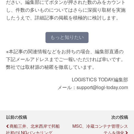
ださい。編集部にてボタンが押された数のみをカウント
し、件数の多いものについてはさらに深掘り取材を実施
したうえで、詳細記事の掲載を積極的に検討します。
もっと知りたい
※本記事の関連情報などをお持ちの場合、編集部直通の
下記メールアドレスまでご一報いただければ幸いです。
弊社では取材源の秘匿を徹底しています。
LOGISTICS TODAY編集部
メール：support@logi-today.com
以前の投稿
次の投稿
商船三井、北米西岸で邦船
MSC、冷蔵コンテナ管理シス
社初のLNGバンカリング
テムを強化