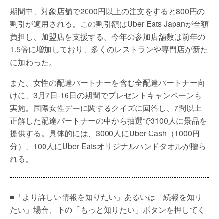
期間中、対象店舗で2000円以上の注文をすると800円の
割引が適用される。この割引額はUber Eats Japanが全額
負担し、加盟店を支援する。今年の参加店舗数は前年の
1.5倍に増加しており、多くのレストランや専門店が新た
に加わった。
また、女性の配達パートナーを含む全配達パートナー向
けに、3月7日-16日の期間でプレゼントキャンペーンも
実施。国際女性デーに関するクイズに回答し、7問以上
正解した配達パートナーの中から抽選で3100人に景品を
提供する。具体的には、3000人にUber Cash（1000円
分）、100人にUber Eatsオリジナルハンドタオルが贈ら
れる。
■「より詳しい情報を知りたい」あるいは「続報を知り
たい」場合、下の「もっと知りたい」ボタンを押してく